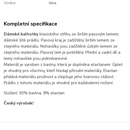
Výrobce:
Gina
Kompletní specifikace
Dámské kalhotky
klasického střihu se širším pasovým lemem,
dámské šité prádlo. Pasový kraj je začištěný širším lemem ze
stejného materiálu. Nohavičky jsou začištěné úzkým lemem ze
stejného materiálu. Pasový lem je potištěný. Přední a zadní díl a
lemy nohaviček jsou jednobarevné.
Materiál je vyroben z bavlny, která je doplněna elastanem. Úplet
je vhodný pro všechny, kteří hledají přírodní materiály. Elastan
přidává materiálu pružnost a zlepšuje jeho tvarovou stálost.
Prádlo z tohoto materiálu je vhodné pro každodenní nošení.
Složení: 92% bavlna, 8% elastan
Český výrobek!
Zboží zařazeno v kategoriích