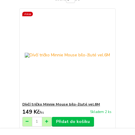
Akce
Dívčí tričko Minnie Mouse bílo-žluté vel.6M
149 Kč
Skladem 2 ks
/
ks
Přidat do košíku