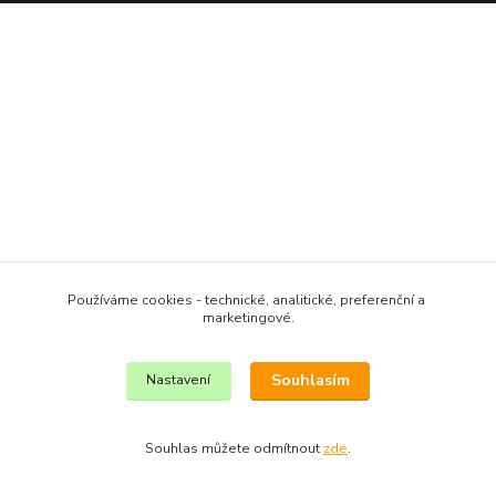
Používáme cookies - technické, analitické, preferenční a
marketingové.
Souhlasím
Nastavení
Souhlas můžete odmítnout
zde
.