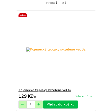
strana
z 1
Akce
Kojenecké tepláky sv.zelené vel.62
129 Kč
Skladem 1 ks
/
ks
Přidat do košíku