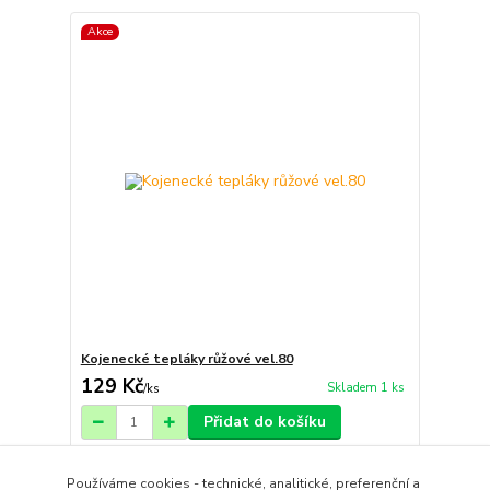
Akce
Kojenecké tepláky růžové vel.80
129 Kč
Skladem 1 ks
/
ks
Přidat do košíku
Používáme cookies - technické, analitické, preferenční a