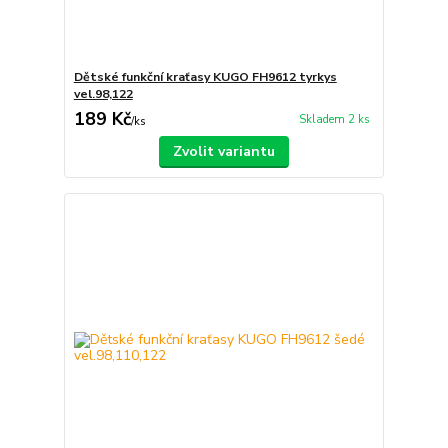
Dětské funkční kraťasy KUGO FH9612 tyrkys
vel.98,122
189 Kč
Skladem 2 ks
/
ks
Zvolit variantu