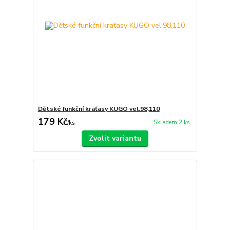
Dětské funkční kraťasy KUGO vel.98,110
179 Kč
Skladem 2 ks
/
ks
Zvolit variantu