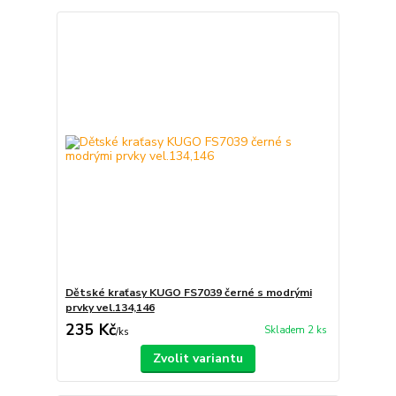
Dětské kraťasy KUGO FS7039 černé s modrými
prvky vel.134,146
235 Kč
Skladem 2 ks
/
ks
Zvolit variantu