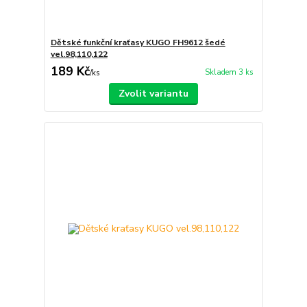
Dětské funkční kraťasy KUGO FH9612 šedé
vel.98,110,122
189 Kč
Skladem 3 ks
/
ks
Zvolit variantu