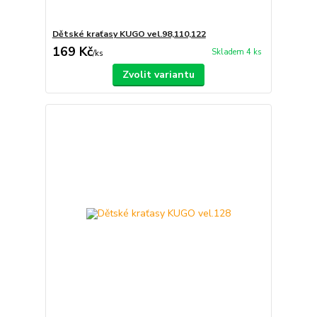
Dětské kraťasy KUGO vel.98,110,122
169 Kč
Skladem 4 ks
/
ks
Zvolit variantu