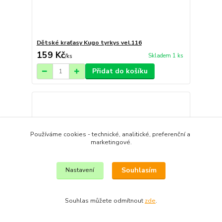
Dětské kraťasy Kugo tyrkys vel.116
159 Kč
Skladem 1 ks
/
ks
Přidat do košíku
Používáme cookies - technické, analitické, preferenční a
marketingové.
Souhlasím
Nastavení
Souhlas můžete odmítnout
zde
.