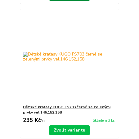
Dětské kraťasy KUGO FS703 černé se zelenými
prvky vel.146,152,158
235 Kč
Skladem 3 ks
/
ks
Zvolit variantu