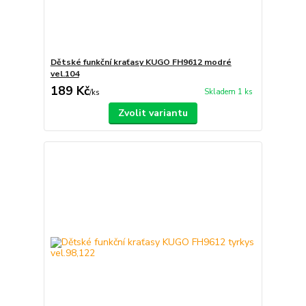
Dětské funkční kraťasy KUGO FH9612 modré
vel.104
189 Kč
Skladem 1 ks
/
ks
Zvolit variantu