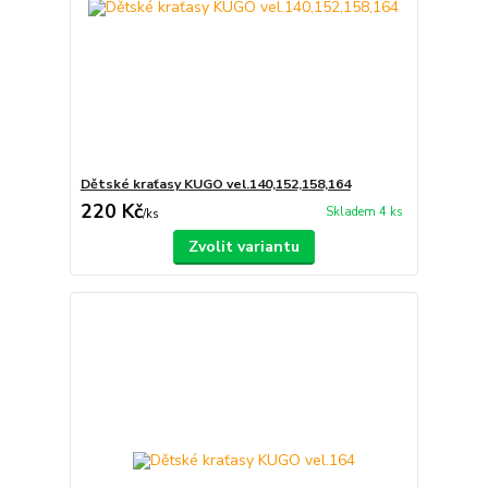
Dětské kraťasy KUGO vel.140,152,158,164
220 Kč
Skladem 4 ks
/
ks
Zvolit variantu