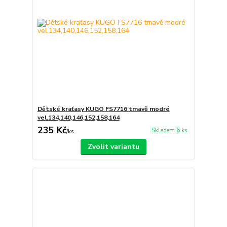
Dětské kraťasy KUGO FS7716 tmavě modré
vel.134,140,146,152,158,164
235 Kč
Skladem 6 ks
/
ks
Zvolit variantu