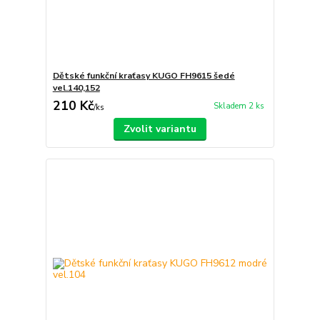
Dětské funkční kraťasy KUGO FH9615 šedé
vel.140,152
210 Kč
Skladem 2 ks
/
ks
Zvolit variantu