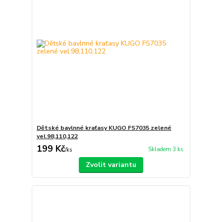
Dětské bavlnné kraťasy KUGO FS7035 zelené
vel.98,110,122
199 Kč
Skladem 3 ks
/
ks
Zvolit variantu