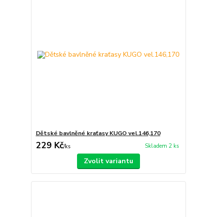
Dětské bavlněné kraťasy KUGO vel.146,170
229 Kč
Skladem 2 ks
/
ks
Zvolit variantu