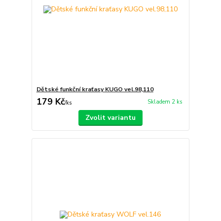
Dětské funkční kraťasy KUGO vel.98,110
179 Kč
Skladem 2 ks
/
ks
Zvolit variantu