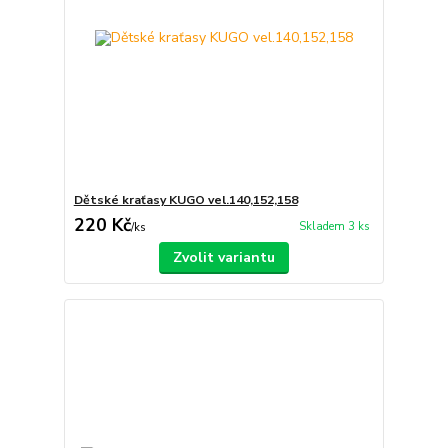
Dětské kraťasy KUGO vel.140,152,158
220 Kč
Skladem 3 ks
/
ks
Zvolit variantu