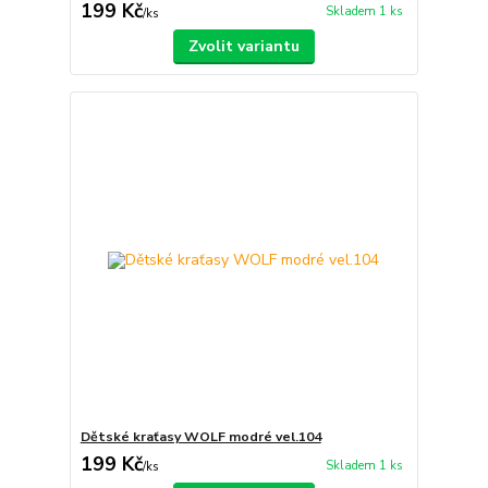
199 Kč
Skladem 1 ks
/
ks
Zvolit variantu
Dětské kraťasy WOLF modré vel.104
199 Kč
Skladem 1 ks
/
ks