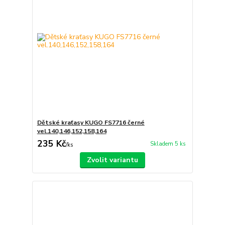
Dětské kraťasy KUGO FS7716 černé
vel.140,146,152,158,164
235 Kč
Skladem 5 ks
/
ks
Zvolit variantu