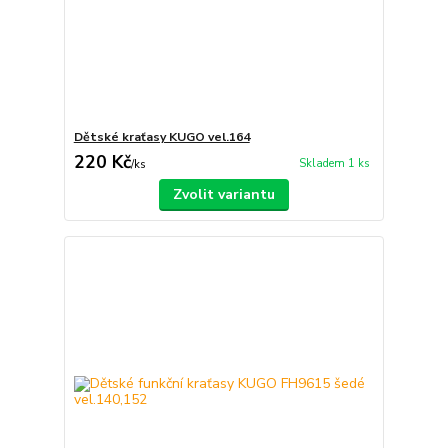
Dětské kraťasy KUGO vel.164
220 Kč
Skladem 1 ks
/
ks
Zvolit variantu