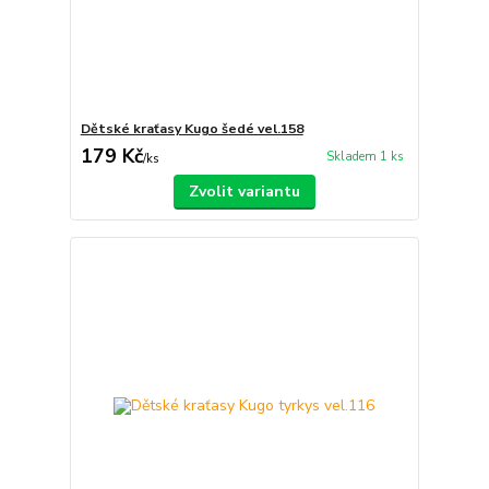
Dětské kraťasy Kugo šedé vel.158
179 Kč
Skladem 1 ks
/
ks
Zvolit variantu