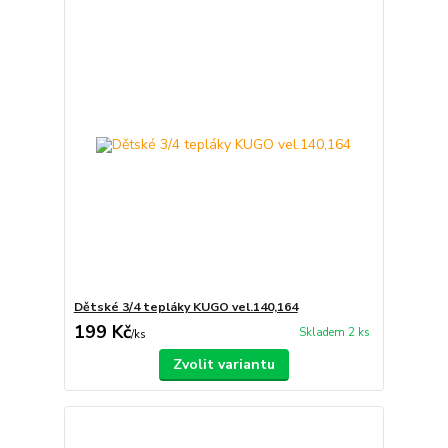
Dětské 3/4 tepláky KUGO vel.140,164
199 Kč
Skladem 2 ks
/
ks
Zvolit variantu