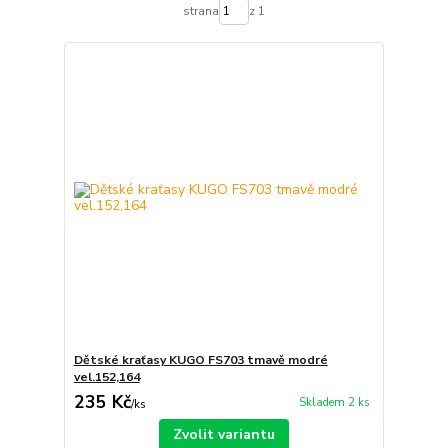
strana
z 1
Dětské kraťasy KUGO FS703 tmavě modré
vel.152,164
235 Kč
Skladem 2 ks
/
ks
Zvolit variantu