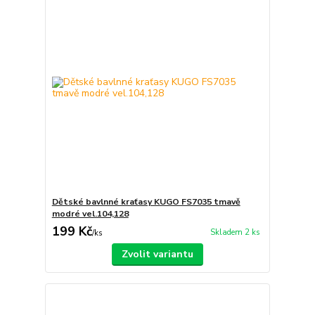
Dětské bavlnné kraťasy KUGO FS7035 tmavě
modré vel.104,128
199 Kč
Skladem 2 ks
/
ks
Zvolit variantu