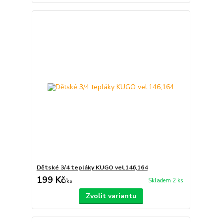
Dětské 3/4 tepláky KUGO vel.146,164
199 Kč
Skladem 2 ks
/
ks
Zvolit variantu