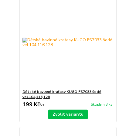
Dětské bavlnné kraťasy KUGO FS7033 šedé
vel.104,116,128
199 Kč
Skladem 3 ks
/
ks
Zvolit variantu