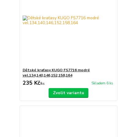
Dětské kraťasy KUGO FS7716 modré
vel.134,140,146,152,158,164
235 Kč
Skladem 6 ks
/
ks
Zvolit variantu