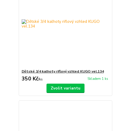
Dětské 3/4 kalhoty riflový vzhled KUGO vel.134
350 Kč
Skladem 1 ks
/
ks
Zvolit variantu