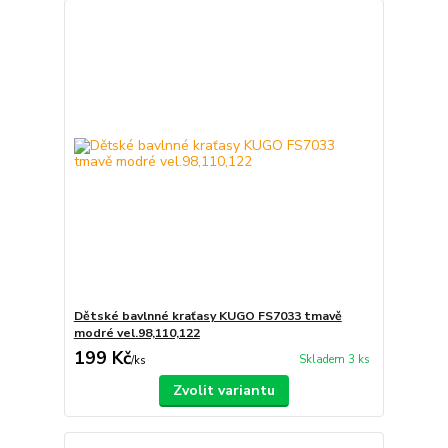
Dětské bavlnné kraťasy KUGO FS7033 tmavě
modré vel.98,110,122
199 Kč
Skladem 3 ks
/
ks
Zvolit variantu