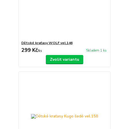
Dětské kraťasy WOLF vel.146
299 Kč
Skladem 1 ks
/
ks
Zvolit variantu