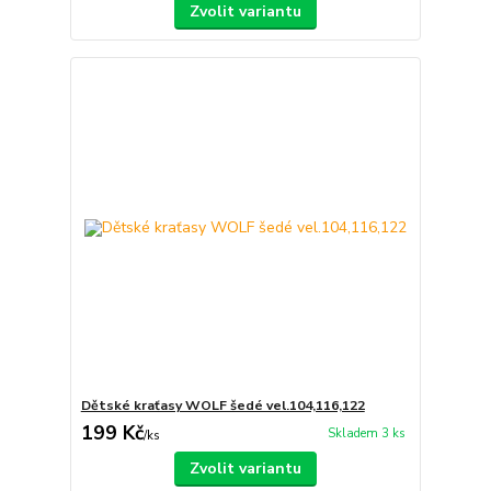
Zvolit variantu
Dětské kraťasy WOLF šedé vel.104,116,122
199 Kč
Skladem 3 ks
/
ks
Zvolit variantu