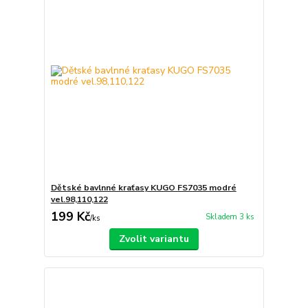
Dětské bavlnné kraťasy KUGO FS7035 modré
vel.98,110,122
199 Kč
Skladem 3 ks
/
ks
Zvolit variantu