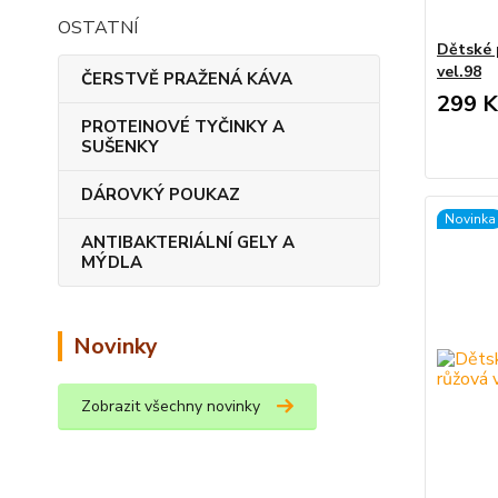
OSTATNÍ
Dětské 
vel.98
ČERSTVĚ PRAŽENÁ KÁVA
299 K
PROTEINOVÉ TYČINKY A
SUŠENKY
DÁROVKÝ POUKAZ
Novinka
ANTIBAKTERIÁLNÍ GELY A
MÝDLA
Novinky
Zobrazit všechny novinky