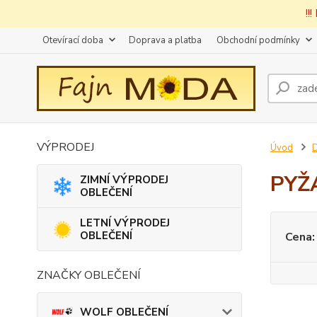
!!
Otevírací doba
Doprava a platba
Obchodní podmínky
VÝPRODEJ
Úvod
D
PYŽ
ZIMNÍ VÝPRODEJ
OBLEČENÍ
LETNÍ VÝPRODEJ
OBLEČENÍ
Cena:
ZNAČKY OBLEČENÍ
WOLF OBLEČENÍ