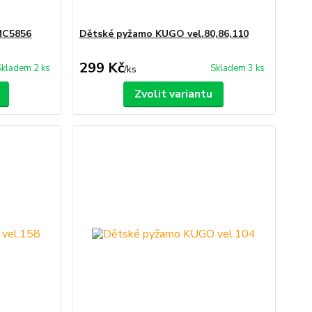
MC5856
Dětské pyžamo KUGO vel.80,86,110
299 Kč
Skladem 2 ks
Skladem 3 ks
/
ks
Zvolit variantu