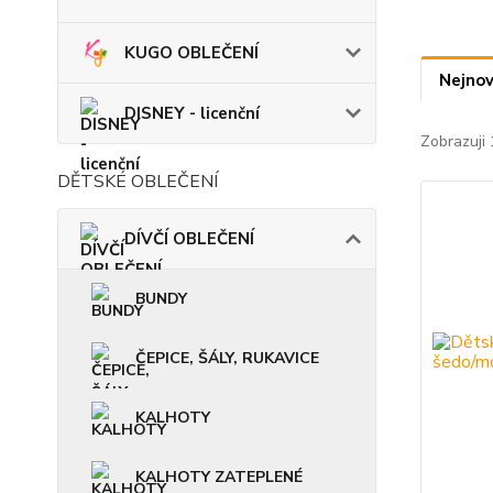
KUGO OBLEČENÍ
Nejnov
DISNEY - licenční
Zobrazuji 
DĚTSKÉ OBLEČENÍ
DÍVČÍ OBLEČENÍ
BUNDY
ČEPICE, ŠÁLY, RUKAVICE
KALHOTY
KALHOTY ZATEPLENÉ