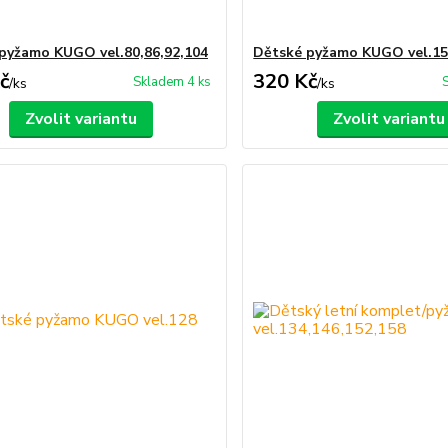
pyžamo KUGO vel.80,86,92,104
Dětské pyžamo KUGO vel.1
č
320 Kč
Skladem 4 ks
/
ks
/
ks
Zvolit variantu
Zvolit variantu