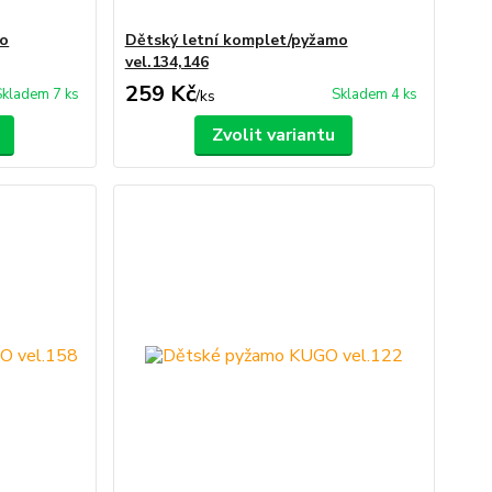
mo
Dětský letní komplet/pyžamo
vel.134,146
259 Kč
Skladem 7 ks
Skladem 4 ks
/
ks
Zvolit variantu