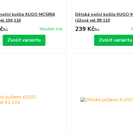
noční košile KUGO MC5856
Dětská noční košile KUGO 
vel.104,116
růžová vel.98,110
č
239 Kč
Skladem 4 ks
/
ks
/
ks
Zvolit variantu
Zvolit variantu