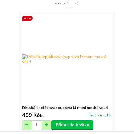
strana
z 1
Akce
Dětská tepláková souprava Mimoni modrá vel.4
499 Kč
Skladem 1 ks
/
ks
Přidat do košíku