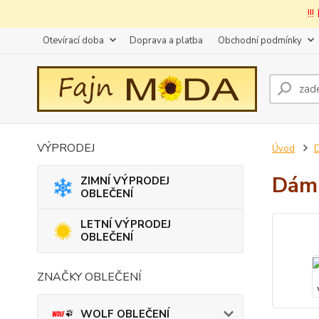
!!
Otevírací doba
Doprava a platba
Obchodní podmínky
VÝPRODEJ
Úvod
Dáms
ZIMNÍ VÝPRODEJ
OBLEČENÍ
LETNÍ VÝPRODEJ
OBLEČENÍ
ZNAČKY OBLEČENÍ
WOLF OBLEČENÍ