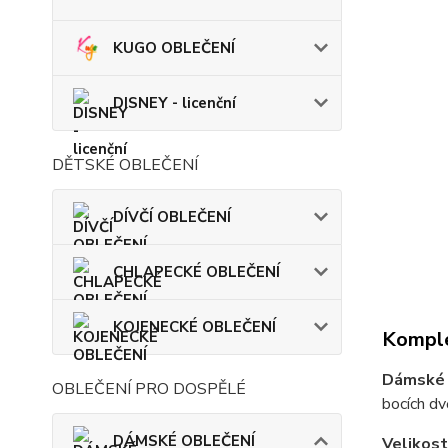
KUGO OBLEČENÍ
DISNEY - licenční
DĚTSKÉ OBLEČENÍ
DÍVČÍ OBLEČENÍ
CHLAPECKÉ OBLEČENÍ
KOJENECKÉ OBLEČENÍ
Komple
Dámské 
OBLEČENÍ PRO DOSPĚLÉ
bocích dv
DÁMSKÉ OBLEČENÍ
Velikost