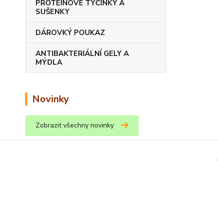
PROTEINOVÉ TYČINKY A
SUŠENKY
DÁROVKÝ POUKAZ
ANTIBAKTERIÁLNÍ GELY A
MÝDLA
Novinky
Zobrazit všechny novinky