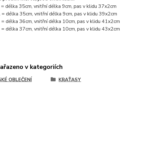
L
= délka 35cm, vnitřní délka 9cm, pas v klidu 37x2cm
L
= délka 35cm, vnitřní délka 9cm, pas v klidu 39x2cm
L
= délka 36cm, vnitřní délka 10cm, pas v klidu 41x2cm
L
= délka 37cm, vnitřní délka 10cm, pas v klidu 43x2cm
zařazeno v kategoriích
KÉ OBLEČENÍ
KRAŤASY