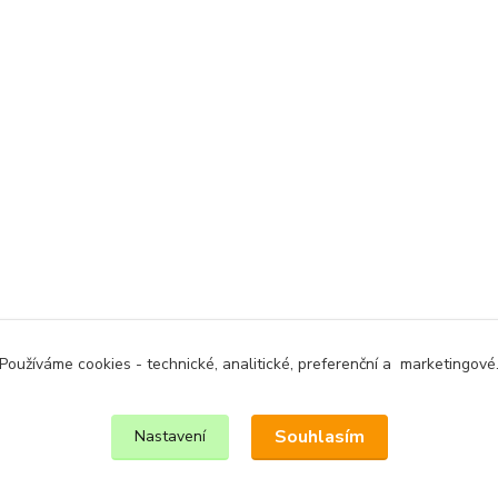
Používáme cookies - technické, analitické, preferenční a marketingové
Souhlasím
Nastavení