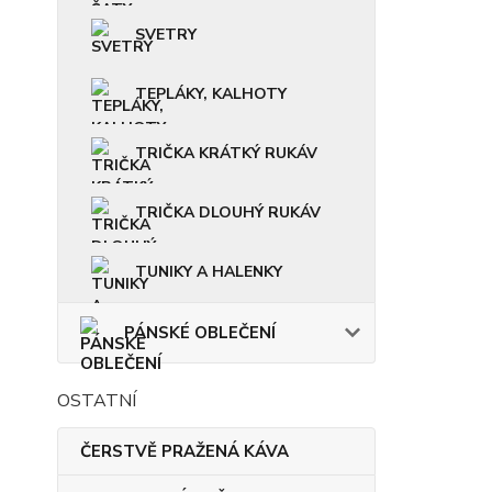
SVETRY
TEPLÁKY, KALHOTY
TRIČKA KRÁTKÝ RUKÁV
TRIČKA DLOUHÝ RUKÁV
TUNIKY A HALENKY
PÁNSKÉ OBLEČENÍ
OSTATNÍ
ČERSTVĚ PRAŽENÁ KÁVA