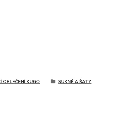
ČÍ OBLEČENÍ KUGO
SUKNĚ A ŠATY