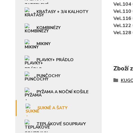
Vel.104
Vel.110
KRAŤASY + 3/4 KALHOTY
Vel.116
Vel.122
KOMBINÉZY
Vel.128
MIKINY
PLAVKY+ PRÁDLO
Zboží 
PUNČOCHY
KUGO
PYŽAMA A NOČNÍ KOŠILE
SUKNĚ A ŠATY
TEPLÁKOVÉ SOUPRAVY