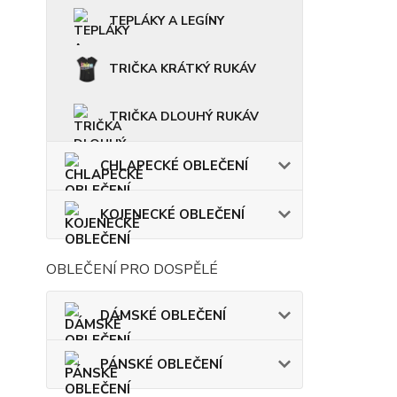
TEPLÁKY A LEGÍNY
TRIČKA KRÁTKÝ RUKÁV
TRIČKA DLOUHÝ RUKÁV
CHLAPECKÉ OBLEČENÍ
KOJENECKÉ OBLEČENÍ
OBLEČENÍ PRO DOSPĚLÉ
DÁMSKÉ OBLEČENÍ
PÁNSKÉ OBLEČENÍ