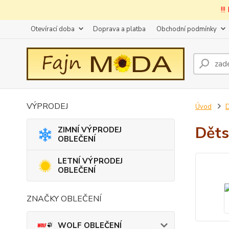
!!
Otevírací doba
Doprava a platba
Obchodní podmínky
VÝPRODEJ
Úvod
D
Děts
ZIMNÍ VÝPRODEJ
OBLEČENÍ
LETNÍ VÝPRODEJ
OBLEČENÍ
ZNAČKY OBLEČENÍ
WOLF OBLEČENÍ