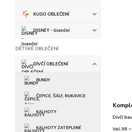
KUGO OBLEČENÍ
DISNEY - licenční
DĚTSKÉ OBLEČENÍ
DÍVČÍ OBLEČENÍ
BUNDY
ČEPICE, ŠÁLY, RUKAVICE
Komple
KALHOTY
Dívčí b
KALHOTY ZATEPLENÉ
Vel.98
= 