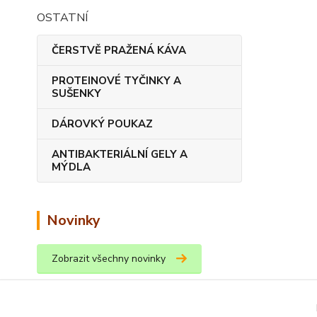
OSTATNÍ
ČERSTVĚ PRAŽENÁ KÁVA
PROTEINOVÉ TYČINKY A
SUŠENKY
DÁROVKÝ POUKAZ
ANTIBAKTERIÁLNÍ GELY A
MÝDLA
Novinky
Zobrazit všechny novinky