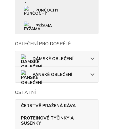
PUNČOCHY
PYŽAMA
OBLEČENÍ PRO DOSPĚLÉ
DÁMSKÉ OBLEČENÍ
PÁNSKÉ OBLEČENÍ
OSTATNÍ
ČERSTVĚ PRAŽENÁ KÁVA
PROTEINOVÉ TYČINKY A
SUŠENKY