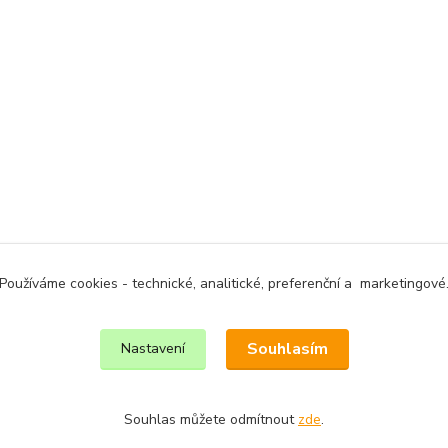
Používáme cookies - technické, analitické, preferenční a marketingové
Souhlasím
Nastavení
Souhlas můžete odmítnout
zde
.