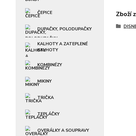
ČEPICE
Zboží 
DISNE
DUPAČKY, POLODUPAČKY
KALHOTY A ZATEPLENÉ
KALHOTY
KOMBINÉZY
MIKINY
TRIČKA
TEPLÁČKY
OVERÁLKY A SOUPRAVY