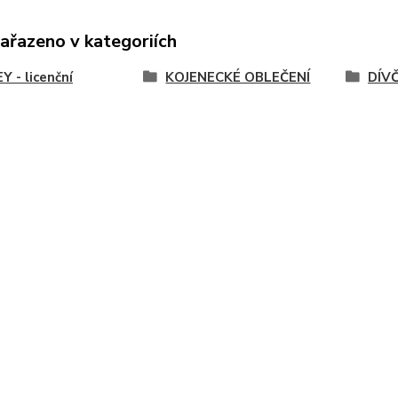
zařazeno v kategoriích
Y - licenční
KOJENECKÉ OBLEČENÍ
DÍVČ