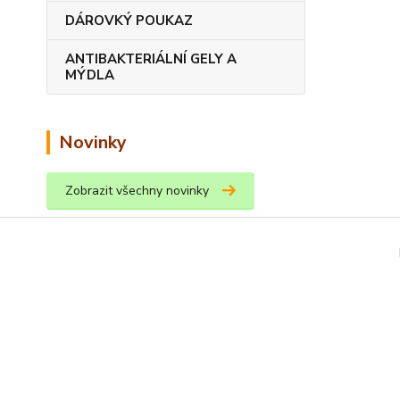
DÁROVKÝ POUKAZ
ANTIBAKTERIÁLNÍ GELY A
MÝDLA
Novinky
Zobrazit všechny novinky