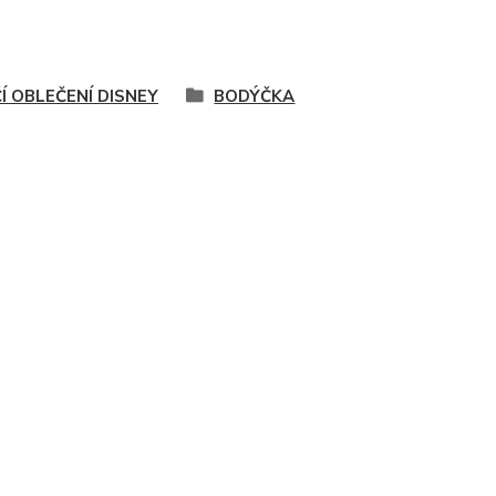
Í OBLEČENÍ DISNEY
BODÝČKA