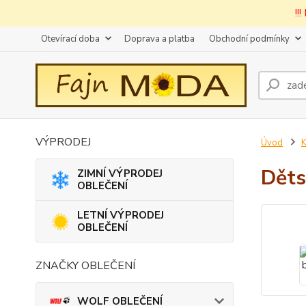
!!
Otevírací doba
Doprava a platba
Obchodní podmínky
VÝPRODEJ
Úvod
Děts
ZIMNÍ VÝPRODEJ
OBLEČENÍ
LETNÍ VÝPRODEJ
OBLEČENÍ
ZNAČKY OBLEČENÍ
WOLF OBLEČENÍ