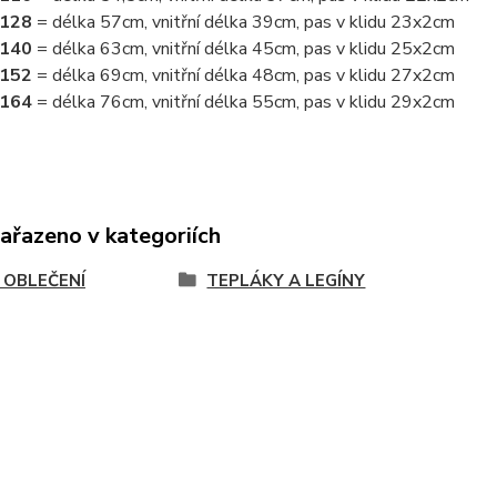
/128
= délka 57cm, vnitřní délka 39cm, pas v klidu 23x2cm
/140
= délka 63cm, vnitřní délka 45cm, pas v klidu 25x2cm
/152
= délka 69cm, vnitřní délka 48cm, pas v klidu 27x2cm
/164
= délka 76cm, vnitřní délka 55cm, pas v klidu 29x2cm
zařazeno v kategoriích
Í OBLEČENÍ
TEPLÁKY A LEGÍNY