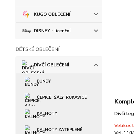
KUGO OBLEČENÍ
DISNEY - licenční
DĚTSKÉ OBLEČENÍ
DÍVČÍ OBLEČENÍ
BUNDY
ČEPICE, ŠÁLY, RUKAVICE
Komple
Dívčí le
KALHOTY
Velikost
KALHOTY ZATEPLENÉ
Vel.110