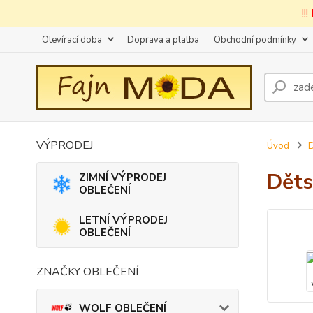
!!
Otevírací doba
Doprava a platba
Obchodní podmínky
VÝPRODEJ
Úvod
D
Děts
ZIMNÍ VÝPRODEJ
OBLEČENÍ
LETNÍ VÝPRODEJ
OBLEČENÍ
ZNAČKY OBLEČENÍ
WOLF OBLEČENÍ