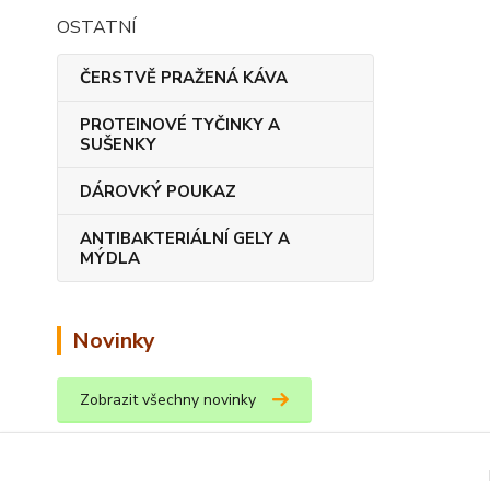
OSTATNÍ
ČERSTVĚ PRAŽENÁ KÁVA
PROTEINOVÉ TYČINKY A
SUŠENKY
DÁROVKÝ POUKAZ
ANTIBAKTERIÁLNÍ GELY A
MÝDLA
Novinky
Zobrazit všechny novinky