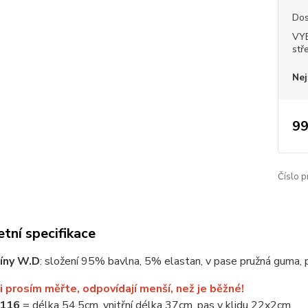
Dos
VY
stř
Nej
99
Číslo p
tní specifikace
gíny W.D
: složení 95% bavlna, 5% elastan, v pase pružná guma, 
i prosím měřte, odpovídají menší, než je běžné!
/116
= délka 54,5cm, vnitřní délka 37cm, pas v klidu 22x2cm