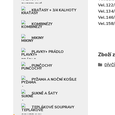
Vel.122
KRAŤASY + 3/4 KALHOTY
Vel.134
Vel.146
Vel.158
KOMBINÉZY
MIKINY
PLAVKY+ PRÁDLO
Zboží 
DÍVČ
PUNČOCHY
PYŽAMA A NOČNÍ KOŠILE
SUKNĚ A ŠATY
TEPLÁKOVÉ SOUPRAVY