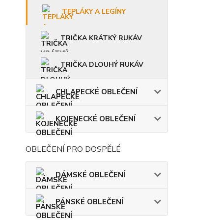
TEPLÁKY A LEGÍNY
TRIČKA KRÁTKÝ RUKÁV
TRIČKA DLOUHÝ RUKÁV
CHLAPECKÉ OBLEČENÍ
KOJENECKÉ OBLEČENÍ
OBLEČENÍ PRO DOSPĚLÉ
DÁMSKÉ OBLEČENÍ
PÁNSKÉ OBLEČENÍ