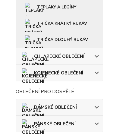
TEPLÁKY A LEGÍNY
TRIČKA KRÁTKÝ RUKÁV
TRIČKA DLOUHÝ RUKÁV
CHLAPECKÉ OBLEČENÍ
KOJENECKÉ OBLEČENÍ
OBLEČENÍ PRO DOSPĚLÉ
DÁMSKÉ OBLEČENÍ
PÁNSKÉ OBLEČENÍ