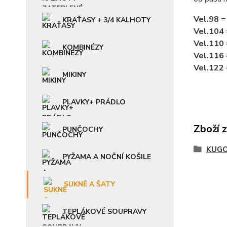
Vel.98
= 
KRAŤASY + 3/4 KALHOTY
Vel.104
Vel.110
KOMBINÉZY
Vel.116
Vel.122
MIKINY
PLAVKY+ PRÁDLO
Zboží 
PUNČOCHY
KUGO
PYŽAMA A NOČNÍ KOŠILE
SUKNĚ A ŠATY
TEPLÁKOVÉ SOUPRAVY