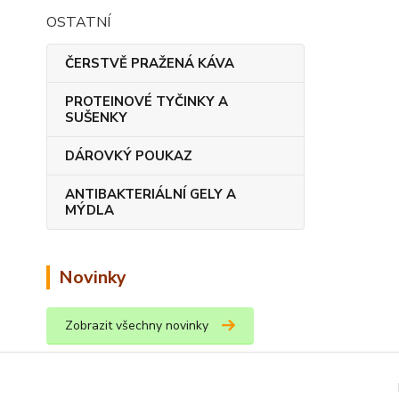
OSTATNÍ
ČERSTVĚ PRAŽENÁ KÁVA
PROTEINOVÉ TYČINKY A
SUŠENKY
DÁROVKÝ POUKAZ
ANTIBAKTERIÁLNÍ GELY A
MÝDLA
Novinky
Zobrazit všechny novinky