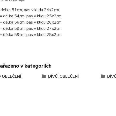
délka 51cm, pas v klidu 24x2cm
= délka 54cm, pas v klidu 25x2cm
= délka 56cm, pas v klidu 26x2cm
= délka 58cm, pas v klidu 27x2cm
= délka 59cm, pas v klidu 28x2cm
zařazeno v kategoriích
 OBLEČENÍ
DÍVČÍ OBLEČENÍ
DÍV