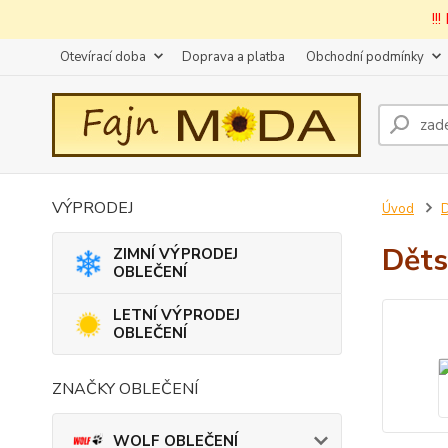
!!
Otevírací doba
Doprava a platba
Obchodní podmínky
VÝPRODEJ
Úvod
D
Děts
ZIMNÍ VÝPRODEJ
OBLEČENÍ
LETNÍ VÝPRODEJ
OBLEČENÍ
ZNAČKY OBLEČENÍ
WOLF OBLEČENÍ