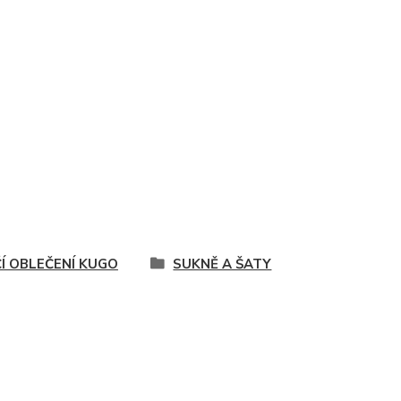
ČÍ OBLEČENÍ KUGO
SUKNĚ A ŠATY