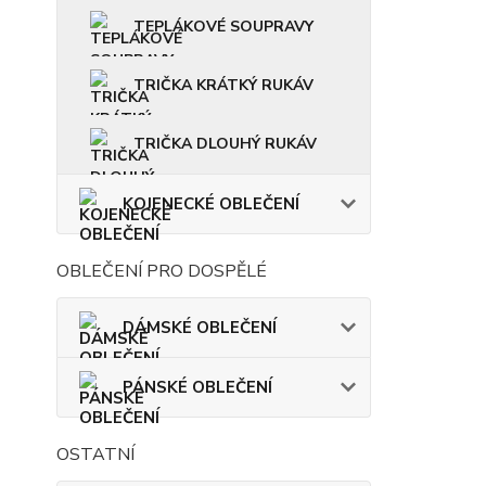
TEPLÁKOVÉ SOUPRAVY
TRIČKA KRÁTKÝ RUKÁV
TRIČKA DLOUHÝ RUKÁV
KOJENECKÉ OBLEČENÍ
OBLEČENÍ PRO DOSPĚLÉ
DÁMSKÉ OBLEČENÍ
PÁNSKÉ OBLEČENÍ
OSTATNÍ