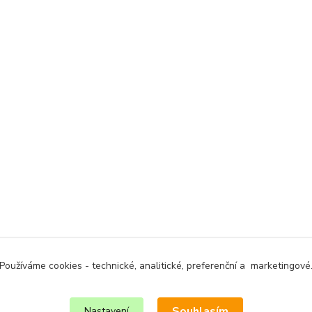
Používáme cookies - technické, analitické, preferenční a marketingové
Souhlasím
Nastavení