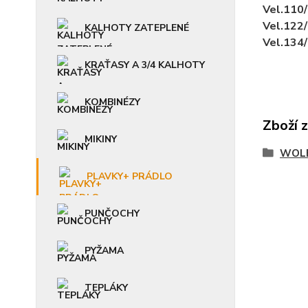
Vel.110
Vel.122
KALHOTY ZATEPLENÉ
Vel.134
KRAŤASY A 3/4 KALHOTY
KOMBINÉZY
Zboží 
MIKINY
WOLF
PLAVKY+ PRÁDLO
PUNČOCHY
PYŽAMA
TEPLÁKY