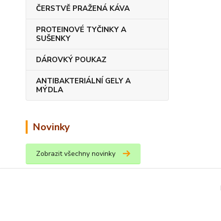
ČERSTVĚ PRAŽENÁ KÁVA
PROTEINOVÉ TYČINKY A
SUŠENKY
DÁROVKÝ POUKAZ
ANTIBAKTERIÁLNÍ GELY A
MÝDLA
Novinky
Zobrazit všechny novinky