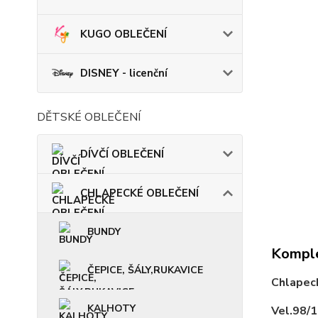
KUGO OBLEČENÍ
DISNEY - licenční
DĚTSKÉ OBLEČENÍ
DÍVČÍ OBLEČENÍ
CHLAPECKÉ OBLEČENÍ
BUNDY
Komple
ČEPICE, ŠÁLY,RUKAVICE
Chlapeck
KALHOTY
Vel.98/