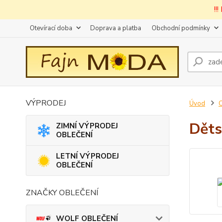
!!
Otevírací doba
Doprava a platba
Obchodní podmínky
VÝPRODEJ
Úvod
Děts
ZIMNÍ VÝPRODEJ
OBLEČENÍ
LETNÍ VÝPRODEJ
OBLEČENÍ
ZNAČKY OBLEČENÍ
WOLF OBLEČENÍ