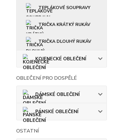
TEPLÁKOVÉ SOUPRAVY
TRIČKA KRÁTKÝ RUKÁV
TRIČKA DLOUHÝ RUKÁV
KOJENECKÉ OBLEČENÍ
OBLEČENÍ PRO DOSPĚLÉ
DÁMSKÉ OBLEČENÍ
PÁNSKÉ OBLEČENÍ
OSTATNÍ