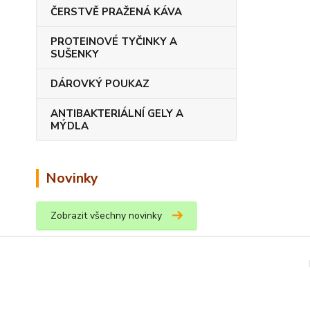
ČERSTVĚ PRAŽENÁ KÁVA
PROTEINOVÉ TYČINKY A
SUŠENKY
DÁROVKÝ POUKAZ
ANTIBAKTERIÁLNÍ GELY A
MÝDLA
Novinky
Zobrazit všechny novinky