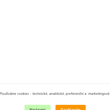
Používáme cookies - technické, analitické, preferenční a marketingové
Souhlasím
Nastavení