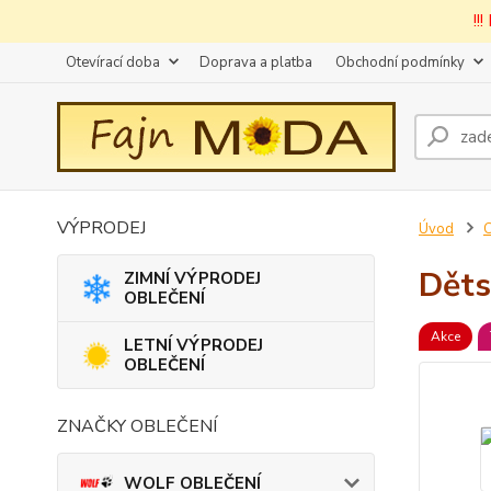
!!
Otevírací doba
Doprava a platba
Obchodní podmínky
VÝPRODEJ
Úvod
Děts
ZIMNÍ VÝPRODEJ
OBLEČENÍ
Akce
LETNÍ VÝPRODEJ
OBLEČENÍ
ZNAČKY OBLEČENÍ
WOLF OBLEČENÍ