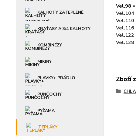
Vel.98
= 
KALHOTY ZATEPLENÉ
Vel.104
Vel.110
Vel.116
KRAŤASY A 3/4 KALHOTY
Vel.122
Vel.128
KOMBINÉZY
MIKINY
PLAVKY+ PRÁDLO
Zboží 
CHLA
PUNČOCHY
PYŽAMA
TEPLÁKY