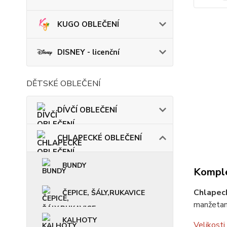
KUGO OBLEČENÍ
DISNEY - licenční
DĚTSKÉ OBLEČENÍ
DÍVČÍ OBLEČENÍ
CHLAPECKÉ OBLEČENÍ
BUNDY
Komple
Chlapec
ČEPICE, ŠÁLY,RUKAVICE
manžetam
KALHOTY
Velikosti