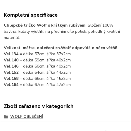
Kompletní specifikace
Chlepcké tričko Wolf s krátkým rukávem:
Složení 100%
bavlna, kulatý výstřih, na předním díle potisk, pohodlný kvalitní
materiál.
Velikosti měřte, oblečení zn.Wolf odpovídá o něco větší!
Vel.134
= délka 57cm, šířka 37x2cm
Vel.140
= délka 59cm, šířka 40x2cm
Vel.146
= délka 60cm, šířka 40x2cm
Vel.152
= délka 64cm, šířka 44x2cm
Vel.158
= délka 66cm, šířka 45x2cm
Vel.164
= délka 67cm, šířka 47x2cm
Zboží zařazeno v kategoriích
WOLF OBLEČENÍ
CHLAPECKÉ OBLEČENÍ