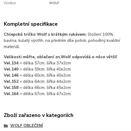
Výrobce:
WOLF
Kompletní specifikace
Chlepcké tričko Wolf s krátkým rukávem:
Složení 100%
bavlna, kulatý výstřih, na předním díle potisk, pohodlný kvalitní
materiál.
Velikosti měřte, oblečení zn.Wolf odpovídá o něco větší!
Vel.134
= délka 57cm, šířka 37x2cm
Vel.140
= délka 59cm, šířka 40x2cm
Vel.146
= délka 60cm, šířka 40x2cm
Vel.152
= délka 64cm, šířka 44x2cm
Vel.158
= délka 66cm, šířka 45x2cm
Vel.164
= délka 67cm, šířka 47x2cm
Zboží zařazeno v kategoriích
WOLF OBLEČENÍ