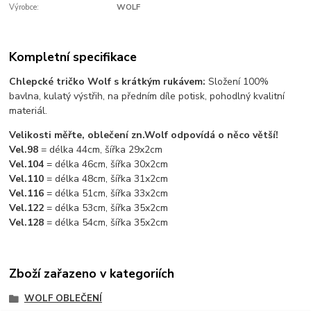
Výrobce:
WOLF
Kompletní specifikace
Chlepcké tričko Wolf s krátkým rukávem:
Složení 100%
bavlna, kulatý výstřih, na předním díle potisk, pohodlný kvalitní
materiál.
Velikosti měřte, oblečení zn.Wolf odpovídá o něco větší!
Vel.98
= délka 44cm, šířka 29x2cm
Vel.104
= délka 46cm, šířka 30x2cm
Vel.110
= délka 48cm, šířka 31x2cm
Vel.116
= délka 51cm, šířka 33x2cm
Vel.122
= délka 53cm, šířka 35x2cm
Vel.128
= délka 54cm, šířka 35x2cm
Zboží zařazeno v kategoriích
WOLF OBLEČENÍ