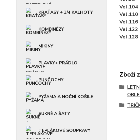
Vel.104
KRAŤASY + 3/4 KALHOTY
Vel.110
Vel.116
Vel.122
KOMBINÉZY
Vel.128
MIKINY
PLAVKY+ PRÁDLO
Zboží 
PUNČOCHY
LETN
OBLE
PYŽAMA A NOČNÍ KOŠILE
TRIČ
SUKNĚ A ŠATY
TEPLÁKOVÉ SOUPRAVY