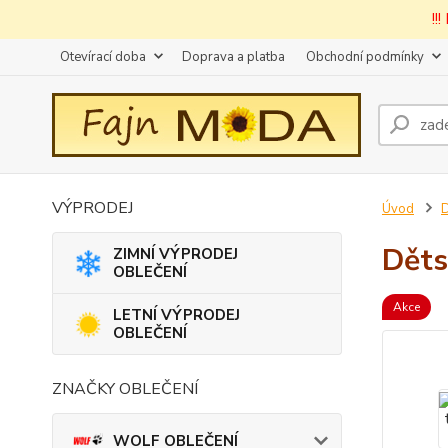
!!
Otevírací doba
Doprava a platba
Obchodní podmínky
VÝPRODEJ
Úvod
D
Děts
ZIMNÍ VÝPRODEJ
OBLEČENÍ
Akce
LETNÍ VÝPRODEJ
OBLEČENÍ
ZNAČKY OBLEČENÍ
WOLF OBLEČENÍ