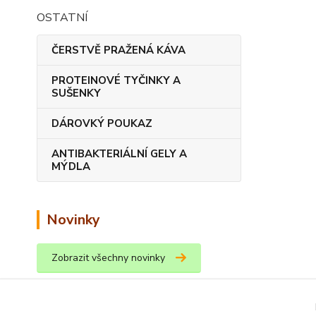
OSTATNÍ
ČERSTVĚ PRAŽENÁ KÁVA
PROTEINOVÉ TYČINKY A
SUŠENKY
DÁROVKÝ POUKAZ
ANTIBAKTERIÁLNÍ GELY A
MÝDLA
Novinky
Zobrazit všechny novinky