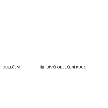
Í OBLEČENÍ
DÍVČÍ OBLEČENÍ KUGO