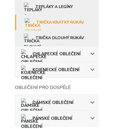
TEPLÁKY A LEGÍNY
TRIČKA KRÁTKÝ RUKÁV
TRIČKA DLOUHÝ RUKÁV
CHLAPECKÉ OBLEČENÍ
KOJENECKÉ OBLEČENÍ
OBLEČENÍ PRO DOSPĚLÉ
DÁMSKÉ OBLEČENÍ
PÁNSKÉ OBLEČENÍ