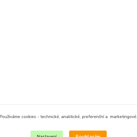
Používáme cookies - technické, analitické, preferenční a marketingové
Souhlasím
Nastavení