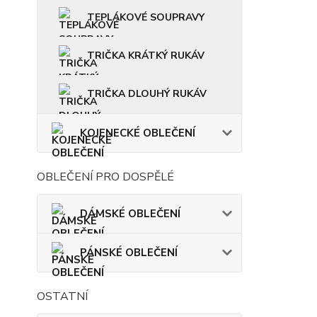
TEPLÁKOVÉ SOUPRAVY
TRIČKA KRÁTKÝ RUKÁV
TRIČKA DLOUHÝ RUKÁV
KOJENECKÉ OBLEČENÍ
OBLEČENÍ PRO DOSPĚLÉ
DÁMSKÉ OBLEČENÍ
PÁNSKÉ OBLEČENÍ
OSTATNÍ