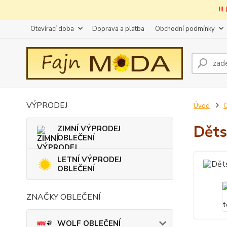
!!
Otevírací doba
Doprava a platba
Obchodní podmínky
VÝPRODEJ
Úvod
Děts
ZIMNÍ VÝPRODEJ
OBLEČENÍ
LETNÍ VÝPRODEJ
OBLEČENÍ
ZNAČKY OBLEČENÍ
WOLF OBLEČENÍ