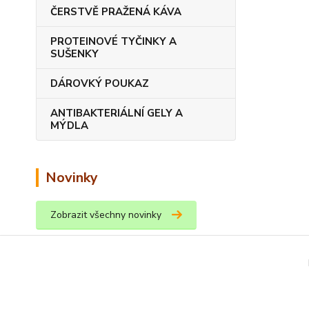
ČERSTVĚ PRAŽENÁ KÁVA
PROTEINOVÉ TYČINKY A
SUŠENKY
DÁROVKÝ POUKAZ
ANTIBAKTERIÁLNÍ GELY A
MÝDLA
Novinky
Zobrazit všechny novinky