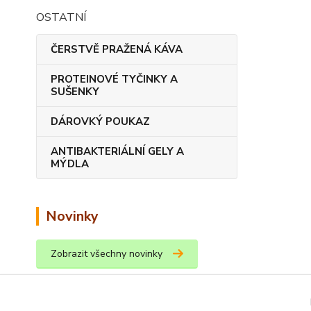
OSTATNÍ
ČERSTVĚ PRAŽENÁ KÁVA
PROTEINOVÉ TYČINKY A
SUŠENKY
DÁROVKÝ POUKAZ
ANTIBAKTERIÁLNÍ GELY A
MÝDLA
Novinky
Zobrazit všechny novinky