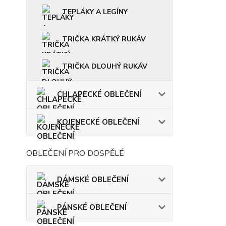
TEPLÁKY A LEGÍNY
TRIČKA KRÁTKÝ RUKÁV
TRIČKA DLOUHÝ RUKÁV
CHLAPECKÉ OBLEČENÍ
KOJENECKÉ OBLEČENÍ
OBLEČENÍ PRO DOSPĚLÉ
DÁMSKÉ OBLEČENÍ
PÁNSKÉ OBLEČENÍ