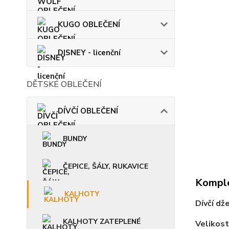
KUGO OBLEČENÍ
DISNEY - licenční
DĚTSKÉ OBLEČENÍ
DÍVČÍ OBLEČENÍ
BUNDY
ČEPICE, ŠÁLY, RUKAVICE
Komple
KALHOTY
Dívčí dž
KALHOTY ZATEPLENÉ
Velikost