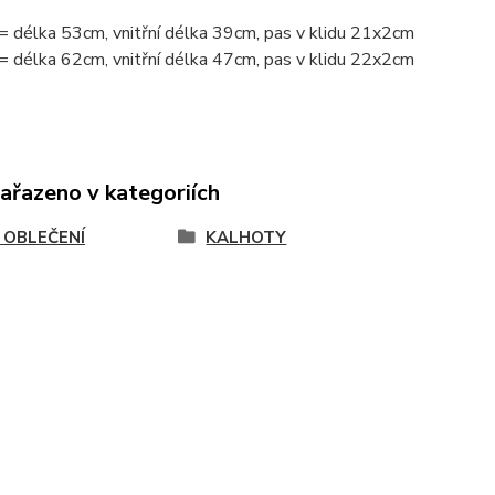
= délka 53cm, vnitřní délka 39cm, pas v klidu 21x2cm
= délka 62cm, vnitřní délka 47cm, pas v klidu 22x2cm
zařazeno v kategoriích
Í OBLEČENÍ
KALHOTY