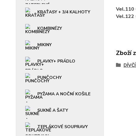
Vel.110
KRAŤASY + 3/4 KALHOTY
Vel.122
KOMBINÉZY
MIKINY
Zboží 
PLAVKY+ PRÁDLO
DÍVČ
PUNČOCHY
PYŽAMA A NOČNÍ KOŠILE
SUKNĚ A ŠATY
TEPLÁKOVÉ SOUPRAVY