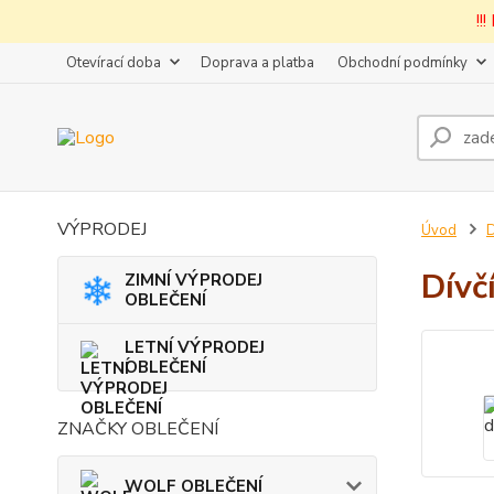
!!
Otevírací doba
Doprava a platba
Obchodní podmínky
VÝPRODEJ
Úvod
D
Dívč
ZIMNÍ VÝPRODEJ
OBLEČENÍ
LETNÍ VÝPRODEJ
OBLEČENÍ
ZNAČKY OBLEČENÍ
WOLF OBLEČENÍ