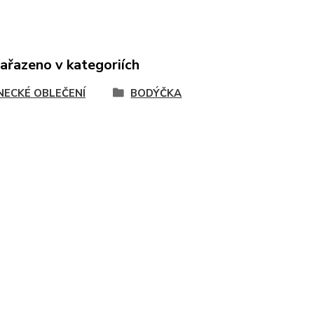
zařazeno v kategoriích
NECKÉ OBLEČENÍ
BODÝČKA