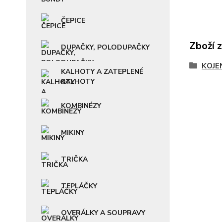
ČEPICE
Zboží 
DUPAČKY, POLODUPAČKY
KOJE
KALHOTY A ZATEPLENÉ
KALHOTY
KOMBINÉZY
MIKINY
TRIČKA
TEPLÁČKY
OVERÁLKY A SOUPRAVY