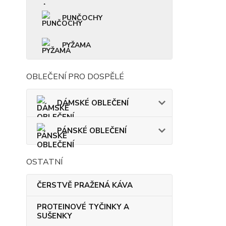
PUNČOCHY
PYŽAMA
OBLEČENÍ PRO DOSPĚLÉ
DÁMSKÉ OBLEČENÍ
PÁNSKÉ OBLEČENÍ
OSTATNÍ
ČERSTVĚ PRAŽENÁ KÁVA
PROTEINOVÉ TYČINKY A
SUŠENKY