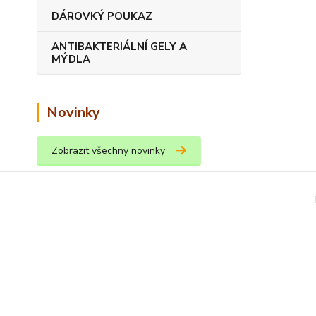
DÁROVKÝ POUKAZ
ANTIBAKTERIÁLNÍ GELY A
MÝDLA
Novinky
Zobrazit všechny novinky