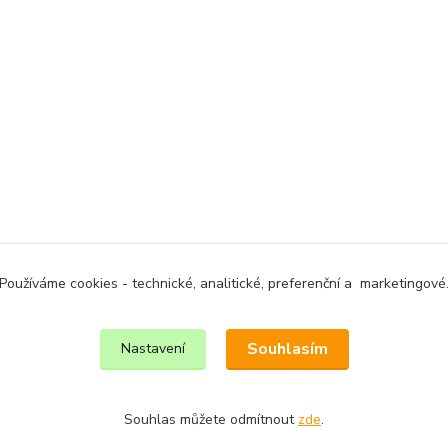
Používáme cookies - technické, analitické, preferenční a marketingové
Souhlasím
Nastavení
Souhlas můžete odmítnout
zde
.