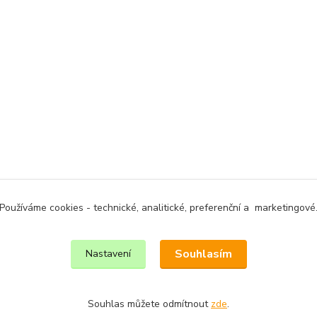
Používáme cookies - technické, analitické, preferenční a marketingové
Souhlasím
Nastavení
Souhlas můžete odmítnout
zde
.