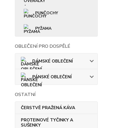
PUNČOCHY
PYŽAMA
OBLEČENÍ PRO DOSPĚLÉ
DÁMSKÉ OBLEČENÍ
PÁNSKÉ OBLEČENÍ
OSTATNÍ
ČERSTVĚ PRAŽENÁ KÁVA
PROTEINOVÉ TYČINKY A
SUŠENKY