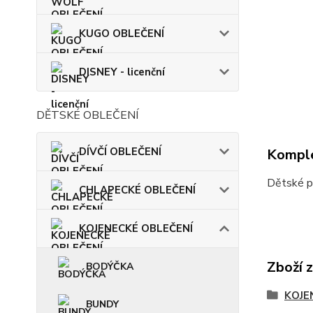
KUGO OBLEČENÍ
DISNEY - licenční
DĚTSKÉ OBLEČENÍ
DÍVČÍ OBLEČENÍ
Komple
Dětské p
CHLAPECKÉ OBLEČENÍ
KOJENECKÉ OBLEČENÍ
Zboží 
BODÝČKA
KOJE
BUNDY