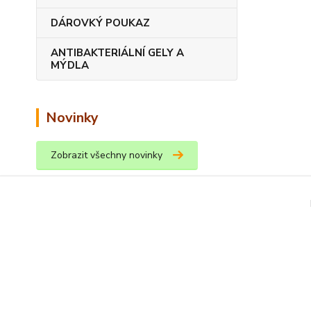
DÁROVKÝ POUKAZ
ANTIBAKTERIÁLNÍ GELY A
MÝDLA
Novinky
Zobrazit všechny novinky