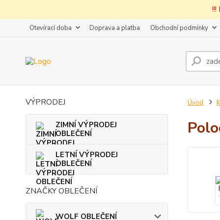
!!
Otevírací doba
Doprava a platba
Obchodní podmínky
VÝPRODEJ
Úvod
Polo
ZIMNÍ VÝPRODEJ
OBLEČENÍ
LETNÍ VÝPRODEJ
OBLEČENÍ
ZNAČKY OBLEČENÍ
WOLF OBLEČENÍ