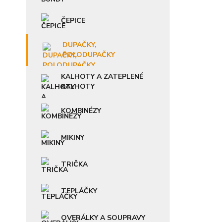
ČEPICE
DUPAČKY,
POLODUPAČKY
KALHOTY A ZATEPLENÉ
KALHOTY
KOMBINÉZY
MIKINY
TRIČKA
TEPLÁČKY
OVERÁLKY A SOUPRAVY