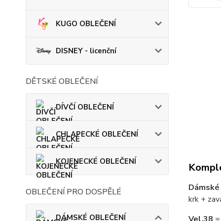
KUGO OBLEČENÍ
DISNEY - licenční
DĚTSKÉ OBLEČENÍ
DÍVČÍ OBLEČENÍ
CHLAPECKÉ OBLEČENÍ
KOJENECKÉ OBLEČENÍ
Komple
Dámské 
OBLEČENÍ PRO DOSPĚLÉ
krk + zav
DÁMSKÉ OBLEČENÍ
Vel.38
= 