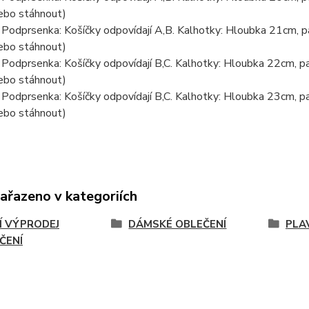
nebo stáhnout)
 Podprsenka: Košíčky odpovídají A,B. Kalhotky: Hloubka 21cm, pa
nebo stáhnout)
Podprsenka: Košíčky odpovídají B,C. Kalhotky: Hloubka 22cm, pa
nebo stáhnout)
Podprsenka: Košíčky odpovídají B,C. Kalhotky: Hloubka 23cm, pa
nebo stáhnout)
zařazeno v kategoriích
Í VÝPRODEJ
DÁMSKÉ OBLEČENÍ
PLA
ČENÍ