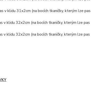
s v klidu 31x2cm (na bocích tkaničky, kterým lze pas
s v klidu 32x2cm (na bocích tkaničky, kterým lze pas
s v klidu 32x2cm (na bocích tkaničky, kterým lze pas
VKY