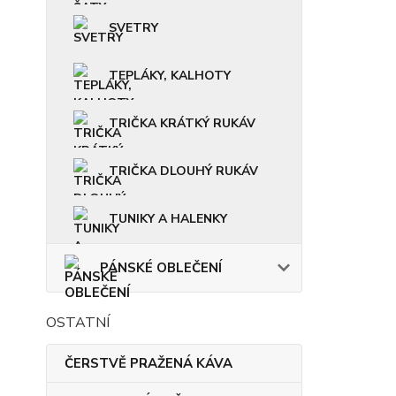
SVETRY
TEPLÁKY, KALHOTY
TRIČKA KRÁTKÝ RUKÁV
TRIČKA DLOUHÝ RUKÁV
TUNIKY A HALENKY
PÁNSKÉ OBLEČENÍ
OSTATNÍ
ČERSTVĚ PRAŽENÁ KÁVA