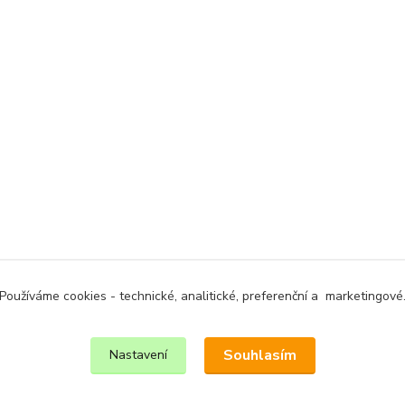
Používáme cookies - technické, analitické, preferenční a marketingové
Souhlasím
Nastavení