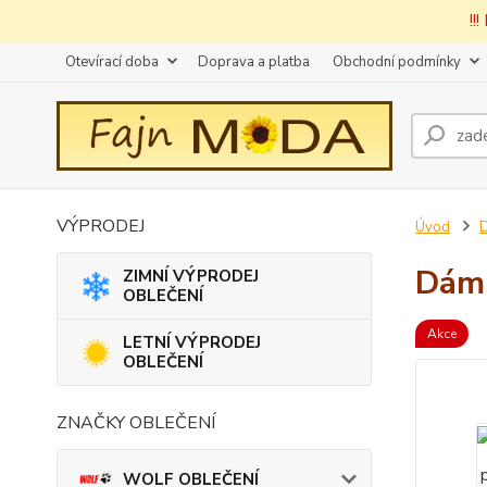
!!
Otevírací doba
Doprava a platba
Obchodní podmínky
VÝPRODEJ
Úvod
Dáms
ZIMNÍ VÝPRODEJ
OBLEČENÍ
Akce
LETNÍ VÝPRODEJ
OBLEČENÍ
ZNAČKY OBLEČENÍ
WOLF OBLEČENÍ