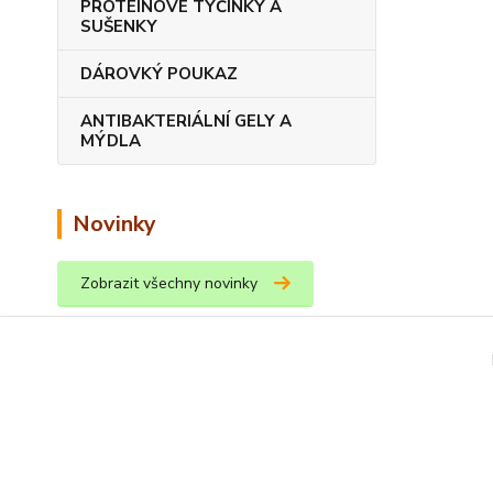
PROTEINOVÉ TYČINKY A
SUŠENKY
DÁROVKÝ POUKAZ
ANTIBAKTERIÁLNÍ GELY A
MÝDLA
Novinky
Zobrazit všechny novinky