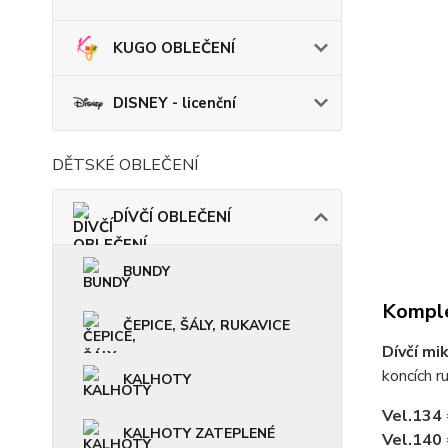
KUGO OBLEČENÍ
DISNEY - licenční
DĚTSKÉ OBLEČENÍ
DÍVČÍ OBLEČENÍ
BUNDY
Komple
ČEPICE, ŠÁLY, RUKAVICE
Dívčí mi
koncích r
KALHOTY
Vel.134
KALHOTY ZATEPLENÉ
Vel.140