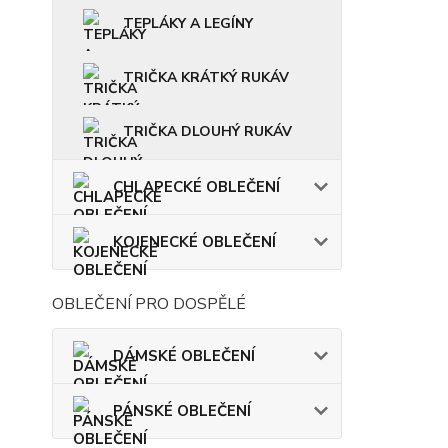
TEPLÁKY A LEGÍNY
TRIČKA KRÁTKÝ RUKÁV
TRIČKA DLOUHÝ RUKÁV
CHLAPECKÉ OBLEČENÍ
KOJENECKÉ OBLEČENÍ
OBLEČENÍ PRO DOSPĚLÉ
DÁMSKÉ OBLEČENÍ
PÁNSKÉ OBLEČENÍ