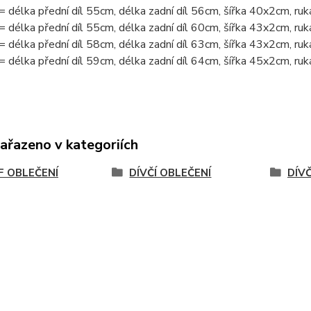
= délka přední díl 55cm, délka zadní díl 56cm, šířka 40x2cm, ru
= délka přední díl 55cm, délka zadní díl 60cm, šířka 43x2cm, ru
= délka přední díl 58cm, délka zadní díl 63cm, šířka 43x2cm, ru
= délka přední díl 59cm, délka zadní díl 64cm, šířka 45x2cm, ru
zařazeno v kategoriích
 OBLEČENÍ
DÍVČÍ OBLEČENÍ
DÍV