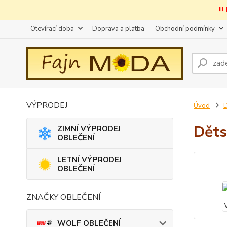
!!
Otevírací doba
Doprava a platba
Obchodní podmínky
VÝPRODEJ
Úvod
D
Děts
ZIMNÍ VÝPRODEJ
OBLEČENÍ
LETNÍ VÝPRODEJ
OBLEČENÍ
ZNAČKY OBLEČENÍ
WOLF OBLEČENÍ