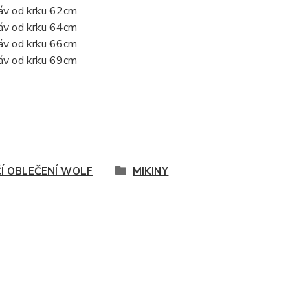
káv od krku 62cm
káv od krku 64cm
káv od krku 66cm
káv od krku 69cm
ČÍ OBLEČENÍ WOLF
MIKINY