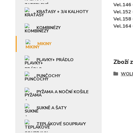
Vel.146
Vel.152
KRAŤASY + 3/4 KALHOTY
Vel.158
Vel.164
KOMBINÉZY
MIKINY
PLAVKY+ PRÁDLO
Zboží 
WOLF
PUNČOCHY
PYŽAMA A NOČNÍ KOŠILE
SUKNĚ A ŠATY
TEPLÁKOVÉ SOUPRAVY