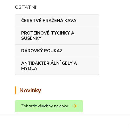
OSTATNÍ
ČERSTVĚ PRAŽENÁ KÁVA
PROTEINOVÉ TYČINKY A
SUŠENKY
DÁROVKÝ POUKAZ
ANTIBAKTERIÁLNÍ GELY A
MÝDLA
Novinky
Zobrazit všechny novinky