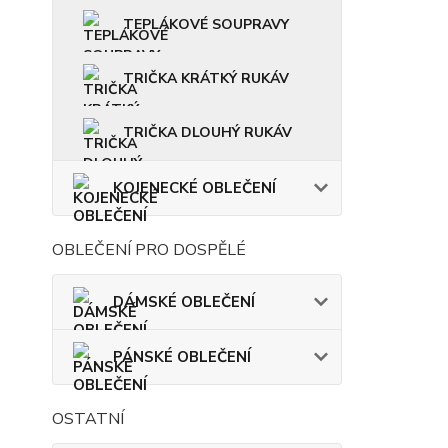
TEPLÁKOVÉ SOUPRAVY
TRIČKA KRÁTKÝ RUKÁV
TRIČKA DLOUHÝ RUKÁV
KOJENECKÉ OBLEČENÍ
OBLEČENÍ PRO DOSPĚLÉ
DÁMSKÉ OBLEČENÍ
PÁNSKÉ OBLEČENÍ
OSTATNÍ