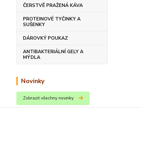
ČERSTVĚ PRAŽENÁ KÁVA
PROTEINOVÉ TYČINKY A
SUŠENKY
DÁROVKÝ POUKAZ
ANTIBAKTERIÁLNÍ GELY A
MÝDLA
Novinky
Zobrazit všechny novinky