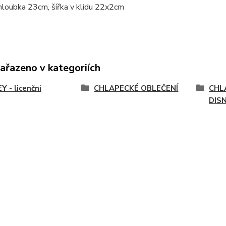
hloubka 23cm, šířka v klidu 22x2cm
zařazeno v kategoriích
Y - licenční
CHLAPECKÉ OBLEČENÍ
CHL
DIS