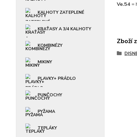
Ve.54
= 
KALHOTY ZATEPLENÉ
KRAŤASY A 3/4 KALHOTY
Zboží 
KOMBINÉZY
DISNE
MIKINY
PLAVKY+ PRÁDLO
PUNČOCHY
PYŽAMA
TEPLÁKY