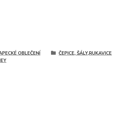
APECKÉ OBLEČENÍ
ČEPICE, ŠÁLY,RUKAVICE
NEY