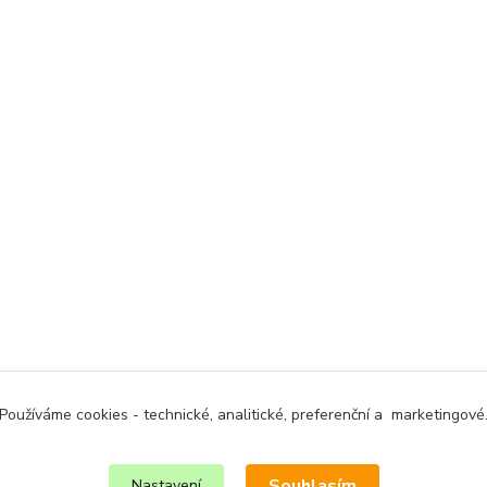
Používáme cookies - technické, analitické, preferenční a marketingové
Souhlasím
Nastavení