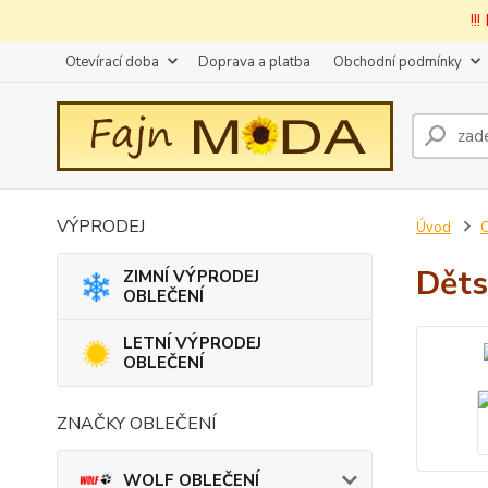
!!
Otevírací doba
Doprava a platba
Obchodní podmínky
VÝPRODEJ
Úvod
Děts
ZIMNÍ VÝPRODEJ
OBLEČENÍ
LETNÍ VÝPRODEJ
OBLEČENÍ
ZNAČKY OBLEČENÍ
WOLF OBLEČENÍ