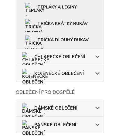
TEPLÁKY A LEGÍNY
TRIČKA KRÁTKÝ RUKÁV
TRIČKA DLOUHÝ RUKÁV
CHLAPECKÉ OBLEČENÍ
KOJENECKÉ OBLEČENÍ
OBLEČENÍ PRO DOSPĚLÉ
DÁMSKÉ OBLEČENÍ
PÁNSKÉ OBLEČENÍ