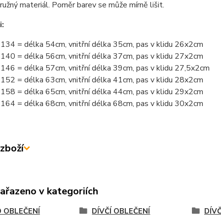
ružný materiál. Poměr barev se může mírně lišit.
i:
.134 = délka 54cm, vnitřní délka 35cm, pas v klidu 26x2cm
.140 = délka 56cm, vnitřní délka 37cm, pas v klidu 27x2cm
.146 = délka 57cm, vnitřní délka 39cm, pas v klidu 27,5x2cm
.152 = délka 63cm, vnitřní délka 41cm, pas v klidu 28x2cm
.158 = délka 65cm, vnitřní délka 44cm, pas v klidu 29x2cm
.164 = délka 68cm, vnitřní délka 68cm, pas v klidu 30x2cm
zboží
zařazeno v kategoriích
 OBLEČENÍ
DÍVČÍ OBLEČENÍ
DÍV