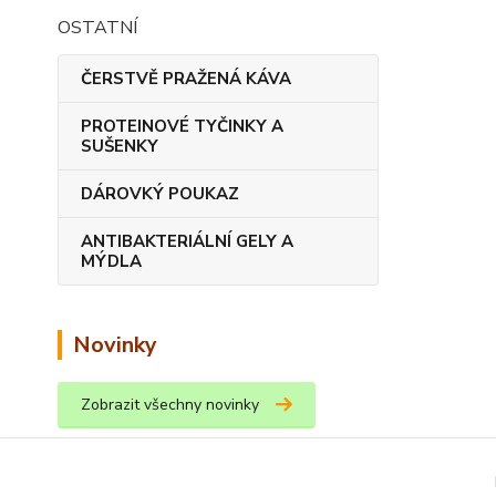
OSTATNÍ
ČERSTVĚ PRAŽENÁ KÁVA
PROTEINOVÉ TYČINKY A
SUŠENKY
DÁROVKÝ POUKAZ
ANTIBAKTERIÁLNÍ GELY A
MÝDLA
Novinky
Zobrazit všechny novinky