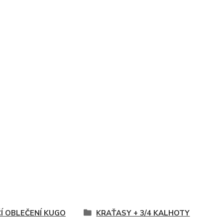
ČÍ OBLEČENÍ KUGO
KRAŤASY + 3/4 KALHOTY