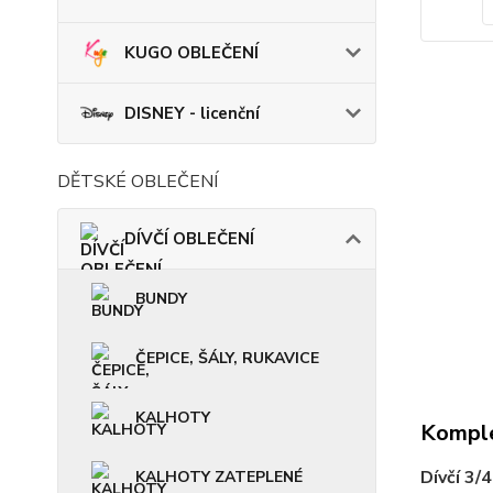
KUGO OBLEČENÍ
DISNEY - licenční
DĚTSKÉ OBLEČENÍ
DÍVČÍ OBLEČENÍ
BUNDY
ČEPICE, ŠÁLY, RUKAVICE
KALHOTY
Komple
Dívčí 3/
KALHOTY ZATEPLENÉ