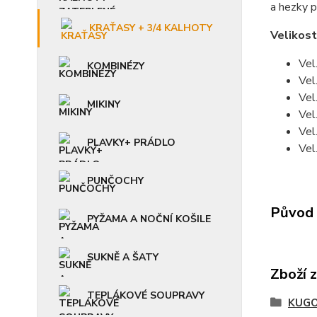
a hezky p
KRAŤASY + 3/4 KALHOTY
Velikost
Vel
KOMBINÉZY
Vel
Vel
MIKINY
Vel
Vel
PLAVKY+ PRÁDLO
Vel
PUNČOCHY
Původ 
PYŽAMA A NOČNÍ KOŠILE
SUKNĚ A ŠATY
Zboží 
TEPLÁKOVÉ SOUPRAVY
KUGO