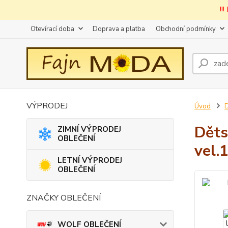
!!
Otevírací doba
Doprava a platba
Obchodní podmínky
VÝPRODEJ
Úvod
D
Děts
ZIMNÍ VÝPRODEJ
OBLEČENÍ
vel.
LETNÍ VÝPRODEJ
OBLEČENÍ
ZNAČKY OBLEČENÍ
WOLF OBLEČENÍ