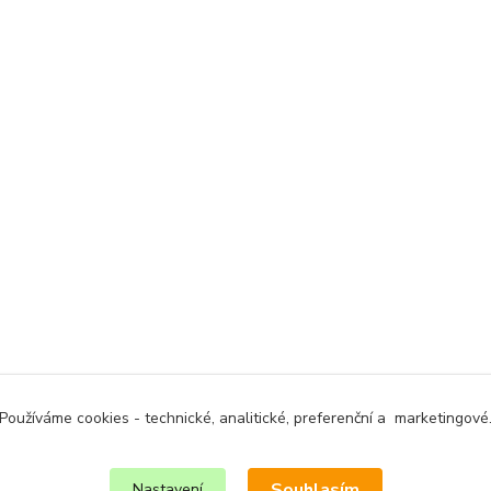
Používáme cookies - technické, analitické, preferenční a marketingové
Souhlasím
Nastavení