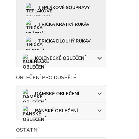
TEPLÁKOVÉ SOUPRAVY
TRIČKA KRÁTKÝ RUKÁV
TRIČKA DLOUHÝ RUKÁV
KOJENECKÉ OBLEČENÍ
OBLEČENÍ PRO DOSPĚLÉ
DÁMSKÉ OBLEČENÍ
PÁNSKÉ OBLEČENÍ
OSTATNÍ