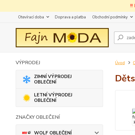
!!
Otevírací doba
Doprava a platba
Obchodní podmínky
VÝPRODEJ
Úvod
Děts
ZIMNÍ VÝPRODEJ
OBLEČENÍ
LETNÍ VÝPRODEJ
OBLEČENÍ
ZNAČKY OBLEČENÍ
WOLF OBLEČENÍ