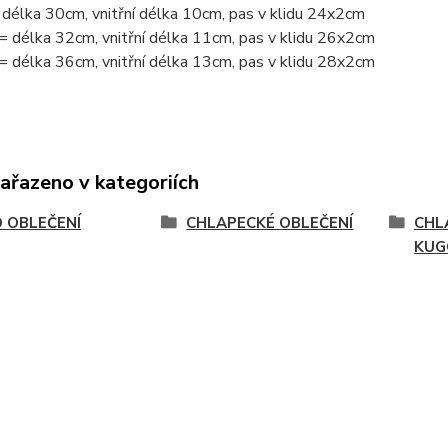
 délka 30cm, vnitřní délka 10cm, pas v klidu 24x2cm
= délka 32cm, vnitřní délka 11cm, pas v klidu 26x2cm
= délka 36cm, vnitřní délka 13cm, pas v klidu 28x2cm
zařazeno v kategoriích
 OBLEČENÍ
CHLAPECKÉ OBLEČENÍ
CHL
KUG