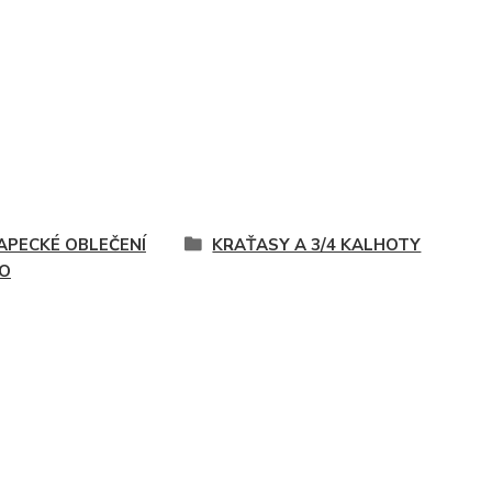
APECKÉ OBLEČENÍ
KRAŤASY A 3/4 KALHOTY
O