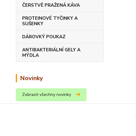
ČERSTVĚ PRAŽENÁ KÁVA
PROTEINOVÉ TYČINKY A
SUŠENKY
DÁROVKÝ POUKAZ
ANTIBAKTERIÁLNÍ GELY A
MÝDLA
Novinky
Zobrazit všechny novinky