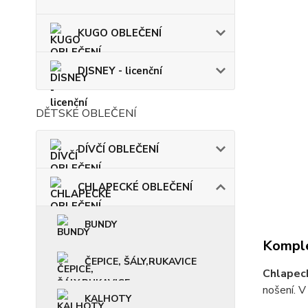
KUGO OBLEČENÍ
DISNEY - licenční
DĚTSKÉ OBLEČENÍ
DÍVČÍ OBLEČENÍ
CHLAPECKÉ OBLEČENÍ
BUNDY
Komple
ČEPICE, ŠÁLY,RUKAVICE
Chlapec
nošení. V
KALHOTY