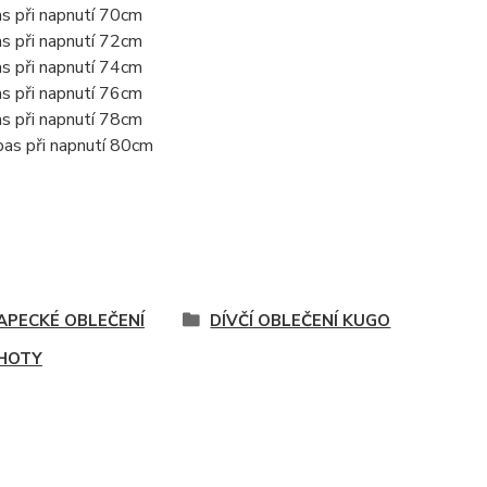
as při napnutí 70cm
as při napnutí 72cm
as při napnutí 74cm
as při napnutí 76cm
as při napnutí 78cm
pas při napnutí 80cm
APECKÉ OBLEČENÍ
DÍVČÍ OBLEČENÍ KUGO
HOTY