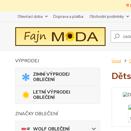
!!
Otevírací doba
Doprava a platba
Obchodní podmínky
VÝPRODEJ
Úvod
Děts
ZIMNÍ VÝPRODEJ
OBLEČENÍ
LETNÍ VÝPRODEJ
OBLEČENÍ
ZNAČKY OBLEČENÍ
WOLF OBLEČENÍ