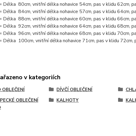
 Délka 80cm, vnitřní délka nohavice 54cm, pas v klidu 62cm, p
 Délka 84cm, vnitřní délka nohavice 57cm, pas v klidu 64cm, p
 Délka 88cm, vnitřní délka nohavice 60cm, pas v klidu 66cm, p
= Délka 92cm, vnitřní délka nohavice 64cm, pas v klidu 68cm, p
 Délka 96cm, vnitřní délka nohavice 68cm, pas v klidu 70cm, p
 Délka 100cm, vnitřní délka nohavice 71cm, pas v klidu 72cm, 
zařazeno v kategoriích
 OBLEČENÍ
DÍVČÍ OBLEČENÍ
CHL
PECKÉ OBLEČENÍ
KALHOTY
KAL
O