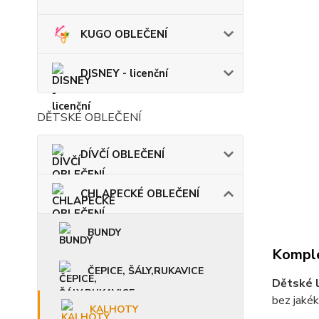
KUGO OBLEČENÍ
DISNEY - licenční
DĚTSKÉ OBLEČENÍ
DÍVČÍ OBLEČENÍ
CHLAPECKÉ OBLEČENÍ
BUNDY
Komple
ČEPICE, ŠÁLY,RUKAVICE
Dětské l
bez jakék
KALHOTY