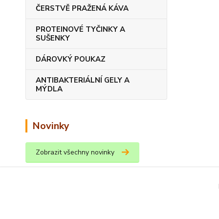
ČERSTVĚ PRAŽENÁ KÁVA
PROTEINOVÉ TYČINKY A
SUŠENKY
DÁROVKÝ POUKAZ
ANTIBAKTERIÁLNÍ GELY A
MÝDLA
Novinky
Zobrazit všechny novinky