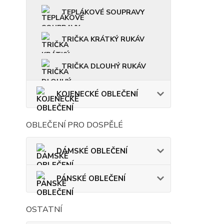
TEPLÁKOVÉ SOUPRAVY
TRIČKA KRÁTKÝ RUKÁV
TRIČKA DLOUHÝ RUKÁV
KOJENECKÉ OBLEČENÍ
OBLEČENÍ PRO DOSPĚLÉ
DÁMSKÉ OBLEČENÍ
PÁNSKÉ OBLEČENÍ
OSTATNÍ