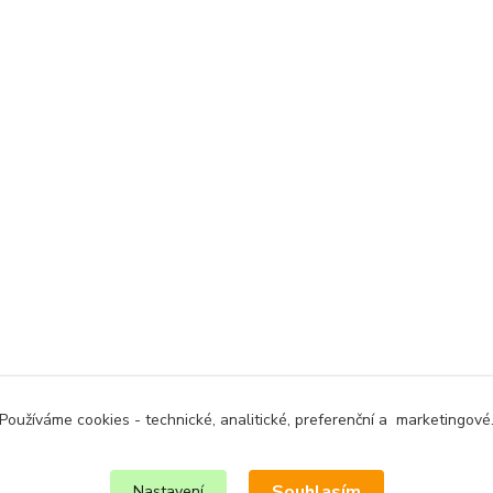
Používáme cookies - technické, analitické, preferenční a marketingové
Souhlasím
Nastavení