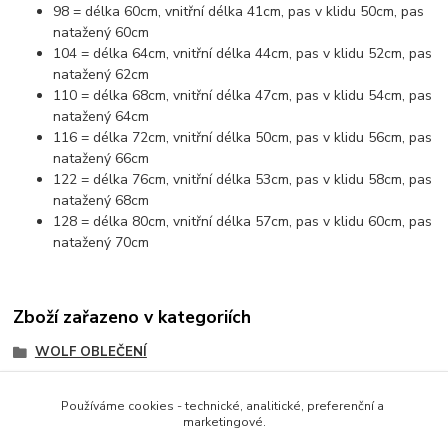
98 = délka 60cm, vnitřní délka 41cm, pas v klidu 50cm, pas
natažený 60cm
104 = délka 64cm, vnitřní délka 44cm, pas v klidu 52cm, pas
natažený 62cm
110 = délka 68cm, vnitřní délka 47cm, pas v klidu 54cm, pas
natažený 64cm
116 = délka 72cm, vnitřní délka 50cm, pas v klidu 56cm, pas
natažený 66cm
122 = délka 76cm, vnitřní délka 53cm, pas v klidu 58cm, pas
natažený 68cm
128 = délka 80cm, vnitřní délka 57cm, pas v klidu 60cm, pas
natažený 70cm
Zboží zařazeno v kategoriích
WOLF OBLEČENÍ
CHLAPECKÉ OBLEČENÍ
Používáme cookies - technické, analitické, preferenční a
CHLAPECKÉ OBLEČNÍ WOLF
marketingové.
KALHOTY