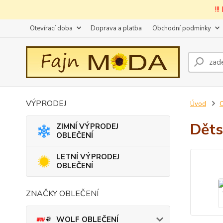
!!
Otevírací doba
Doprava a platba
Obchodní podmínky
VÝPRODEJ
Úvod
Děts
ZIMNÍ VÝPRODEJ
OBLEČENÍ
LETNÍ VÝPRODEJ
OBLEČENÍ
ZNAČKY OBLEČENÍ
WOLF OBLEČENÍ