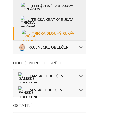
TEPLÁKOVÉ SOUPRAVY
TRIČKA KRÁTKÝ RUKÁV
TRIČKA DLOUHÝ RUKÁV
KOJENECKÉ OBLEČENÍ
OBLEČENÍ PRO DOSPĚLÉ
DÁMSKÉ OBLEČENÍ
PÁNSKÉ OBLEČENÍ
OSTATNÍ