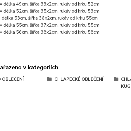
= délka 49cm, šířka 33x2cm, rukáv od krku 52cm
= délka 52cm, šířka 35x2cm, rukáv od krku 53cm
 délka 53cm, šířka 36x2cm, rukáv od krku 55cm
= délka 55cm, šířka 37x2cm, rukáv od krku 55cm
= délka 56cm, šířka 38x2cm, rukáv od krku 58cm
zařazeno v kategoriích
 OBLEČENÍ
CHLAPECKÉ OBLEČENÍ
CHL
KUG