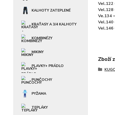
Vel.122
Vel.128
KALHOTY ZATEPLENÉ
Ve.134
=
Vel.140
KRAŤASY A 3/4 KALHOTY
Vel.146
KOMBINÉZY
MIKINY
Zboží 
PLAVKY+ PRÁDLO
KUGO
PUNČOCHY
PYŽAMA
TEPLÁKY