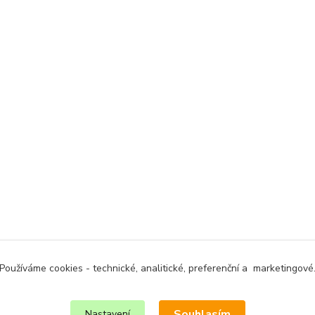
Používáme cookies - technické, analitické, preferenční a marketingové
Souhlasím
Nastavení