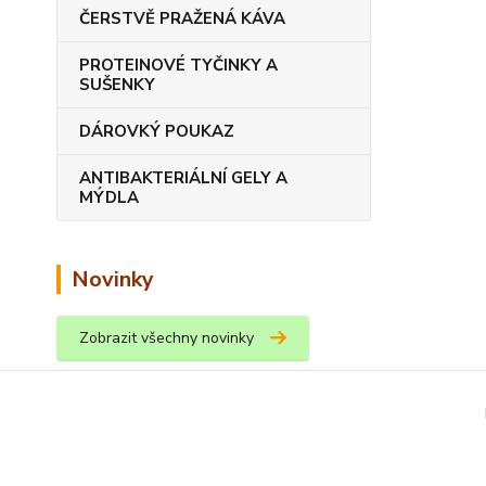
ČERSTVĚ PRAŽENÁ KÁVA
PROTEINOVÉ TYČINKY A
SUŠENKY
DÁROVKÝ POUKAZ
ANTIBAKTERIÁLNÍ GELY A
MÝDLA
Novinky
Zobrazit všechny novinky