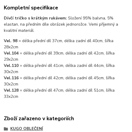
Kompletní specifikace
Dívčí tričko s krátkým rukávem:
Složení 95% balvna, 5%
elastan, na předním díle obrázek jednorožce. Vemi příjemný a
kvalitní materiál.
Vel. 98
= délka přední díl 37cm, délka zadní díl 40cm, šířka
28x2cm
Vel.104
= délka přední díl 39cm, délka zadní díl 42cm, šířka
29x2cm
Vel.110
= délka přední díl 41cm, délka zadní díl 44cm, šířka
30x2cm
Vel.116
= délka přední díl 42cm, délka zadní díl 45cm, šířka
30x2cm
Vel.128
= délka přední díl 47cm, délka zadní díl 51cm, šířka
33x2cm
Zboží zařazeno v kategoriích
KUGO OBLEČENÍ