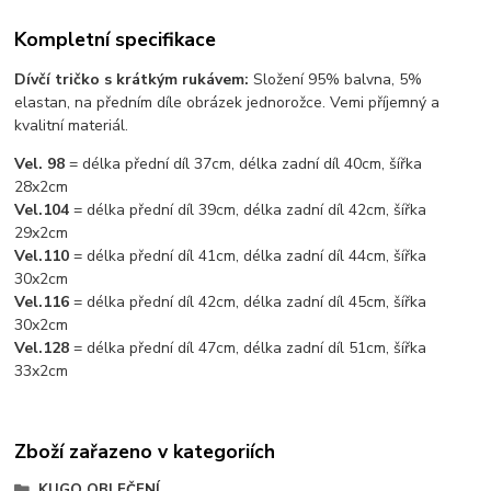
Kompletní specifikace
Dívčí tričko s krátkým rukávem:
Složení 95% balvna, 5%
elastan, na předním díle obrázek jednorožce. Vemi příjemný a
kvalitní materiál.
Vel. 98
= délka přední díl 37cm, délka zadní díl 40cm, šířka
28x2cm
Vel.104
= délka přední díl 39cm, délka zadní díl 42cm, šířka
29x2cm
Vel.110
= délka přední díl 41cm, délka zadní díl 44cm, šířka
30x2cm
Vel.116
= délka přední díl 42cm, délka zadní díl 45cm, šířka
30x2cm
Vel.128
= délka přední díl 47cm, délka zadní díl 51cm, šířka
33x2cm
Zboží zařazeno v kategoriích
KUGO OBLEČENÍ