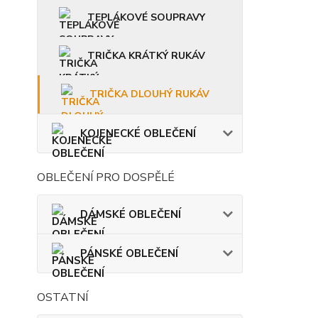
TEPLÁKOVÉ SOUPRAVY
TRIČKA KRÁTKÝ RUKÁV
TRIČKA DLOUHÝ RUKÁV
KOJENECKÉ OBLEČENÍ
OBLEČENÍ PRO DOSPĚLÉ
DÁMSKÉ OBLEČENÍ
PÁNSKÉ OBLEČENÍ
OSTATNÍ