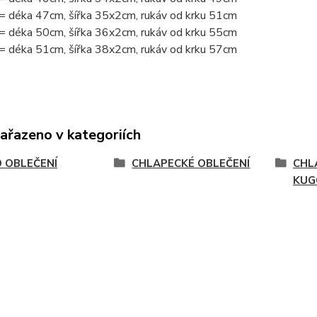
= déka 47cm, šířka 35x2cm, rukáv od krku 51cm
= déka 50cm, šířka 36x2cm, rukáv od krku 55cm
= déka 51cm, šířka 38x2cm, rukáv od krku 57cm
zařazeno v kategoriích
 OBLEČENÍ
CHLAPECKÉ OBLEČENÍ
CHL
KUG