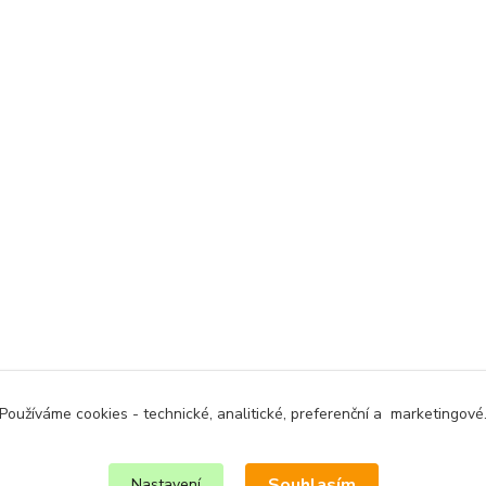
Používáme cookies - technické, analitické, preferenční a marketingové
Souhlasím
Nastavení