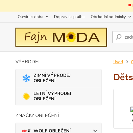
!!
Otevírací doba
Doprava a platba
Obchodní podmínky
VÝPRODEJ
Úvod
Děts
ZIMNÍ VÝPRODEJ
OBLEČENÍ
LETNÍ VÝPRODEJ
OBLEČENÍ
ZNAČKY OBLEČENÍ
WOLF OBLEČENÍ