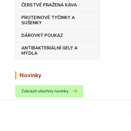
ČERSTVĚ PRAŽENÁ KÁVA
PROTEINOVÉ TYČINKY A
SUŠENKY
DÁROVKÝ POUKAZ
ANTIBAKTERIÁLNÍ GELY A
MÝDLA
Novinky
Zobrazit všechny novinky