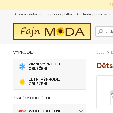
!!
Otevírací doba
Doprava a platba
Obchodní podmínky
VÝPRODEJ
Úvod
D
Děts
ZIMNÍ VÝPRODEJ
OBLEČENÍ
LETNÍ VÝPRODEJ
OBLEČENÍ
ZNAČKY OBLEČENÍ
WOLF OBLEČENÍ