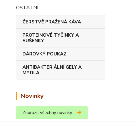
OSTATNÍ
ČERSTVĚ PRAŽENÁ KÁVA
PROTEINOVÉ TYČINKY A
SUŠENKY
DÁROVKÝ POUKAZ
ANTIBAKTERIÁLNÍ GELY A
MÝDLA
Novinky
Zobrazit všechny novinky