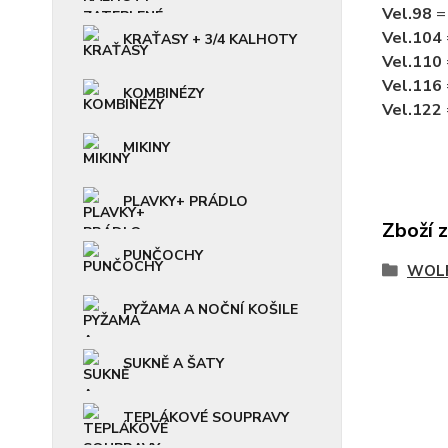
Vel.98
=
Vel.104
KRAŤASY + 3/4 KALHOTY
Vel.110
Vel.116
KOMBINÉZY
Vel.122
MIKINY
PLAVKY+ PRÁDLO
Zboží 
PUNČOCHY
WOLF
PYŽAMA A NOČNÍ KOŠILE
SUKNĚ A ŠATY
TEPLÁKOVÉ SOUPRAVY