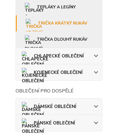
TEPLÁKY A LEGÍNY
TRIČKA KRÁTKÝ RUKÁV
TRIČKA DLOUHÝ RUKÁV
CHLAPECKÉ OBLEČENÍ
KOJENECKÉ OBLEČENÍ
OBLEČENÍ PRO DOSPĚLÉ
DÁMSKÉ OBLEČENÍ
PÁNSKÉ OBLEČENÍ