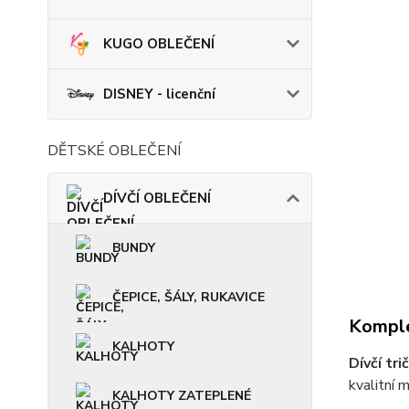
KUGO OBLEČENÍ
DISNEY - licenční
DĚTSKÉ OBLEČENÍ
DÍVČÍ OBLEČENÍ
BUNDY
ČEPICE, ŠÁLY, RUKAVICE
Komple
KALHOTY
Dívčí tr
kvalitní m
KALHOTY ZATEPLENÉ