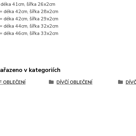
 déka 41cm, šířka 26x2cm
= déka 42cm, šířka 28x2cm
= déka 42cm, šířka 29x2cm
= déka 44cm, šířka 32x2cm
= déka 46cm, šířka 33x2cm
zařazeno v kategoriích
 OBLEČENÍ
DÍVČÍ OBLEČENÍ
DÍV