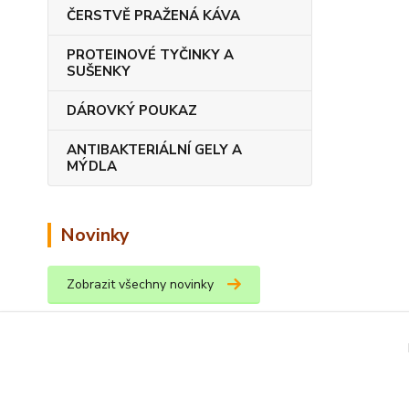
ČERSTVĚ PRAŽENÁ KÁVA
PROTEINOVÉ TYČINKY A
SUŠENKY
DÁROVKÝ POUKAZ
ANTIBAKTERIÁLNÍ GELY A
MÝDLA
Novinky
Zobrazit všechny novinky