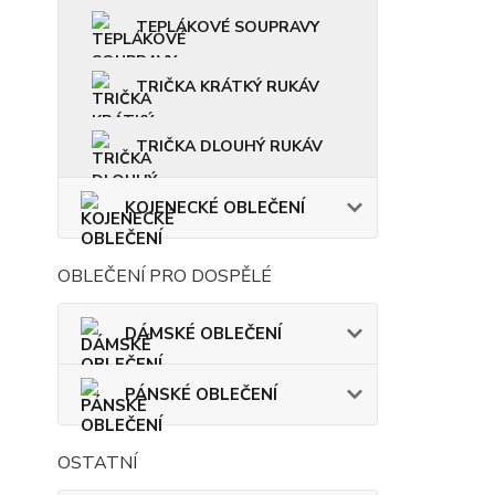
TEPLÁKOVÉ SOUPRAVY
TRIČKA KRÁTKÝ RUKÁV
TRIČKA DLOUHÝ RUKÁV
KOJENECKÉ OBLEČENÍ
OBLEČENÍ PRO DOSPĚLÉ
DÁMSKÉ OBLEČENÍ
PÁNSKÉ OBLEČENÍ
OSTATNÍ