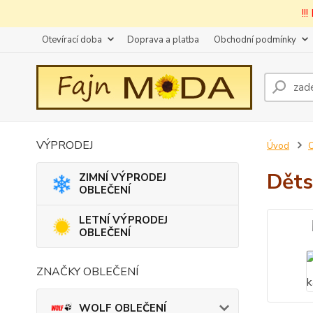
!!
Otevírací doba
Doprava a platba
Obchodní podmínky
VÝPRODEJ
Úvod
Děts
ZIMNÍ VÝPRODEJ
OBLEČENÍ
LETNÍ VÝPRODEJ
OBLEČENÍ
ZNAČKY OBLEČENÍ
WOLF OBLEČENÍ