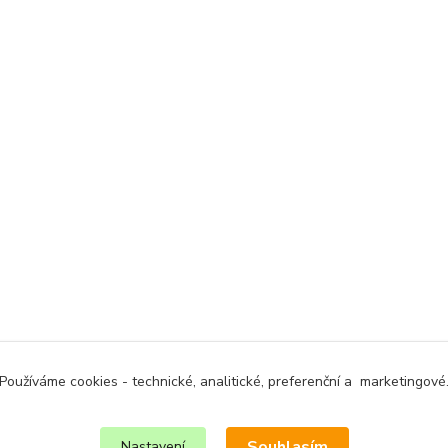
Používáme cookies - technické, analitické, preferenční a marketingové
Souhlasím
Nastavení