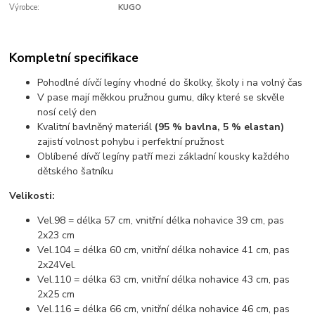
Výrobce:
KUGO
Kompletní specifikace
Pohodlné dívčí legíny vhodné do školky, školy i na volný čas
V pase mají měkkou pružnou gumu, díky které se skvěle
nosí celý den
Kvalitní bavlněný materiál
(95 % bavlna, 5 % elastan)
zajistí volnost pohybu i perfektní pružnost
Oblíbené dívčí legíny patří mezi základní kousky každého
dětského šatníku
Velikosti:
Vel.98 = délka 57 cm, vnitřní délka nohavice 39 cm, pas
2x23 cm
Vel.104 = délka 60 cm, vnitřní délka nohavice 41 cm, pas
2x24Vel.
Vel.110 = délka 63 cm, vnitřní délka nohavice 43 cm, pas
2x25 cm
Vel.116 = délka 66 cm, vnitřní délka nohavice 46 cm, pas