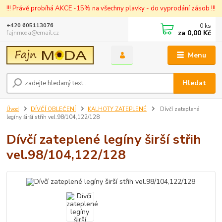
!!! Právě probíhá AKCE -15% na všechny plavky - do vyprodání zásob !!!
0
ks
+420 605113076
za
0,00 Kč
fajnmoda@email.cz
Menu
Hledat
Úvod
DÍVČÍ OBLEČENÍ
KALHOTY ZATEPLENÉ
Dívčí zateplené
legíny širší střih vel.98/104,122/128
Dívčí zateplené legíny širší střih
vel.98/104,122/128