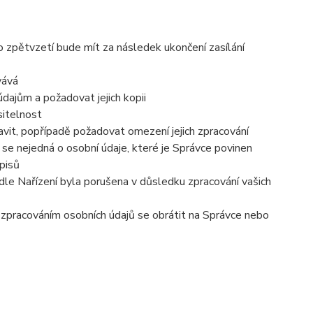
o zpětvzetí bude mít za následek ukončení zasílání
vává
dajům a požadovat jejich kopii
sitelnost
vit, popřípadě požadovat omezení jejich zpracování
se nejedná o osobní údaje, které je Správce povinen
pisů
dle Nařízení byla porušena v důsledku zpracování vašich
e zpracováním osobních údajů se obrátit na Správce nebo