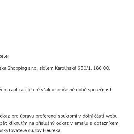
tele:
a Shopping s.r.o., sídlem Karolinská 650/1, 186 00,
eb a aplikací, které však v současné době společnost
odkaz pro úpravu preferencí soukromí v dolní části webu,
pět kliknutím na příslušný odkaz v emailu s dotazníkem
poskytovatele služby Heureka.