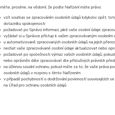
měte, prosíme, na vědomí, že podle Nařízení máte právo:
vzít souhlas se zpracováním osobních údajů kdykoliv zpět, tot
dotazníku spokojenosti
požadovat po Správci informaci, jaké vaše osobní údaje zpraco
vyžádat si u Správce přístup k vašim zpracovávaným osobním ú
u automatizovaně zpracovaných osobních údajů na jejich přeno
nechat vaše zpracovávané osobní údaje aktualizovat nebo opra
požadovat po společnosti výmaz vašich osobních údajů, pokud 
nebo oprávněn dále zpracovávat dle příslušných právních před
na účinnou soudní ochranu, pokud máte za to, že vaše práva po
osobních údajů v rozporu s tímto Nařízením
v případě pochybností o dodržování povinností souvisejících s
na Úřad pro ochranu osobních údajů