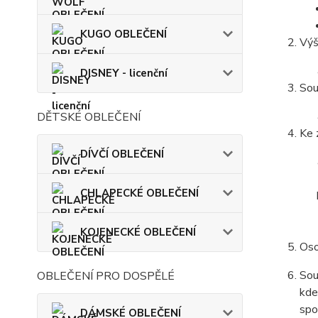
KUGO OBLEČENÍ
Výš
DISNEY - licenční
Sou
DĚTSKÉ OBLEČENÍ
Ke 
DÍVČÍ OBLEČENÍ
CHLAPECKÉ OBLEČENÍ
KOJENECKÉ OBLEČENÍ
Oso
Sou
OBLEČENÍ PRO DOSPĚLÉ
kde
spo
DÁMSKÉ OBLEČENÍ